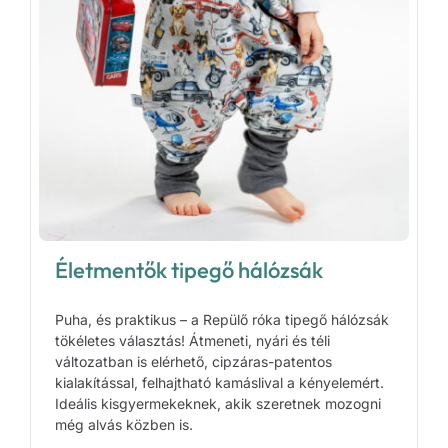
Életmentők tipegő hálózsák
Puha, és praktikus – a Repülő róka tipegő hálózsák
tökéletes választás! Átmeneti, nyári és téli
változatban is elérhető, cipzáras-patentos
kialakítással, felhajtható kamáslival a kényelemért.
Ideális kisgyermekeknek, akik szeretnek mozogni
még alvás közben is.