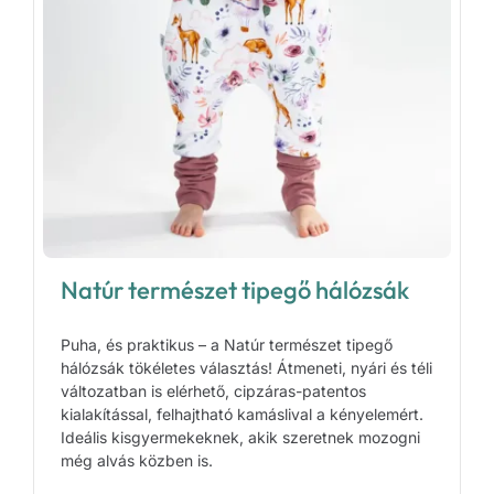
Natúr természet tipegő hálózsák
Puha, és praktikus – a Natúr természet tipegő
hálózsák tökéletes választás! Átmeneti, nyári és téli
változatban is elérhető, cipzáras-patentos
kialakítással, felhajtható kamáslival a kényelemért.
Ideális kisgyermekeknek, akik szeretnek mozogni
még alvás közben is.