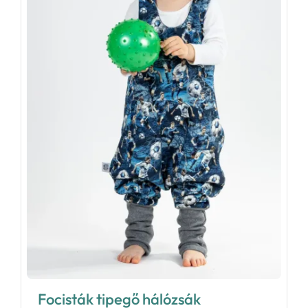
Focisták tipegő hálózsák