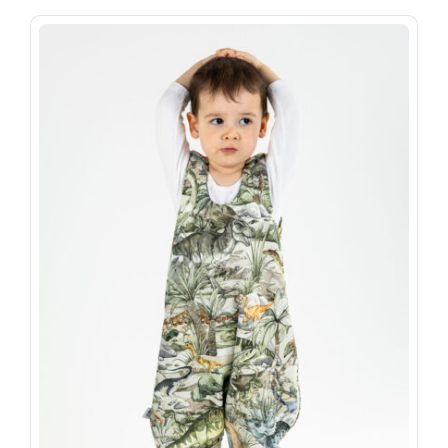
699 Ft