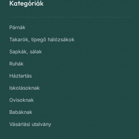
Kategóriák
Párnák
Takarók, tipegő hálózsákok
Sapkák, sálak
Ruhák
Háztartás
Iskolásoknak
Ovisoknak
Babáknak
Vásárlási utalvány