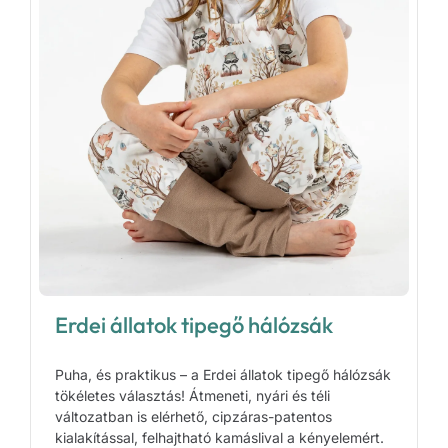
Erdei állatok tipegő hálózsák
Puha, és praktikus – a Erdei állatok tipegő hálózsák
tökéletes választás! Átmeneti, nyári és téli
változatban is elérhető, cipzáras-patentos
kialakítással, felhajtható kamáslival a kényelemért.