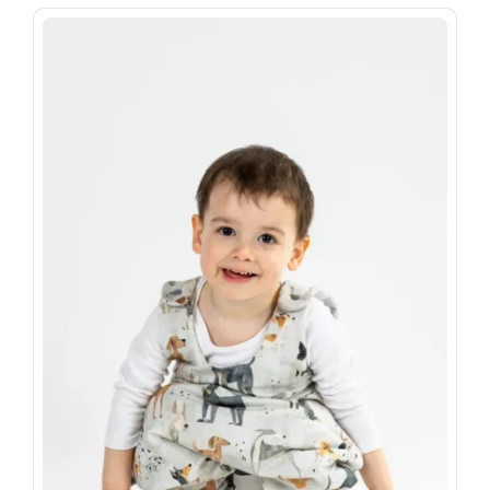
699 Ft