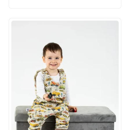
14
699 Ft