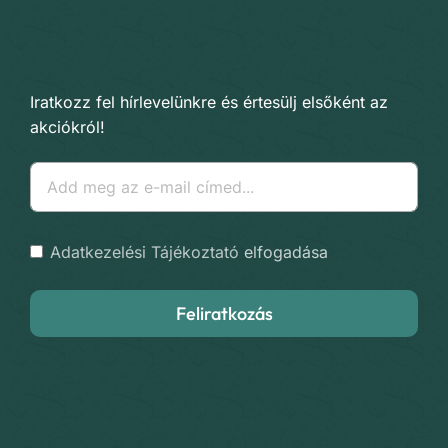
Iratkozz fel hírlevelünkre és értesülj elsőként az
akciókról!
Adatkezelési Tájékoztató
elfogadása
Feliratkozás