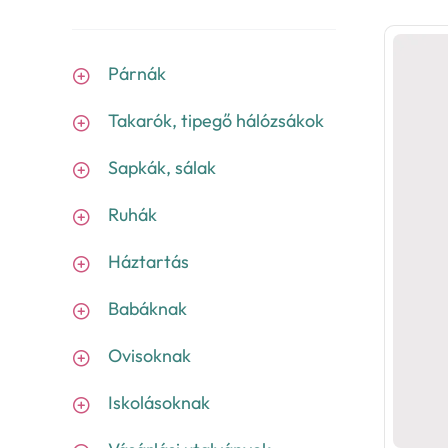
Párnák
Takarók, tipegő hálózsákok
Sapkák, sálak
Ruhák
Háztartás
Babáknak
Ovisoknak
Iskolásoknak