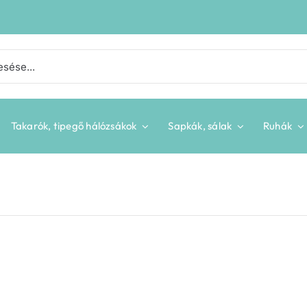
Takarók, tipegő hálózsákok
Sapkák, sálak
Ruhák