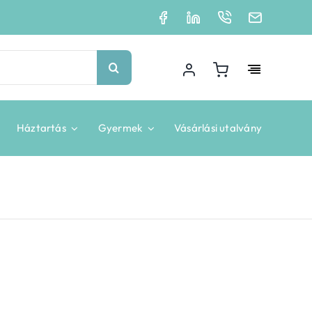
Háztartás
Gyermek
Vásárlási utalvány