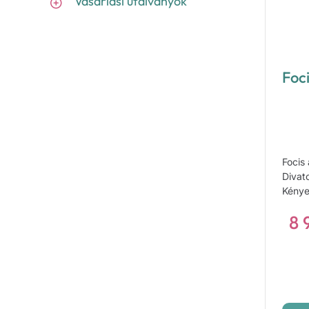
Vásárlási utalványok
Foc
Focis
Divat
Kénye
8