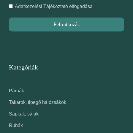
Adatkezelési Tájékoztató
elfogadása
Feliratkozás
Kategóriák
Párnák
Takarók, tipegő hálózsákok
Sapkák, sálak
Ruhák