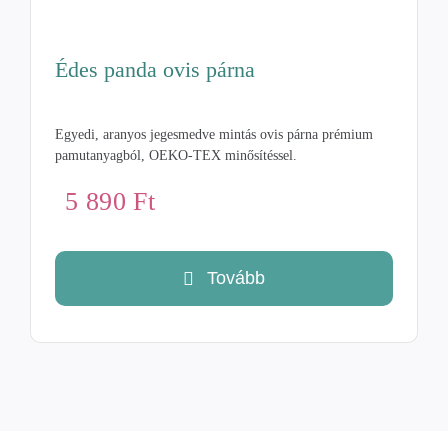
Édes panda ovis párna
Egyedi, aranyos jegesmedve mintás ovis párna prémium
pamutanyagból, OEKO-TEX minősítéssel.
5 890
Ft
Tovább