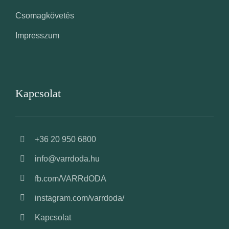
Csomagkövetés
Impresszum
Kapcsolat
+36 20 950 6800
info@varrdoda.hu
fb.com/VARRdODA
instagram.com/varrdoda/
Kapcsolat