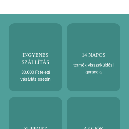
INGYENES
14 NAPOS
SZÁLLÍTÁS
termék visszaküldési
garancia
30.000 Ft feletti
vásárlás esetén
SUPPORT
AKCIÓK