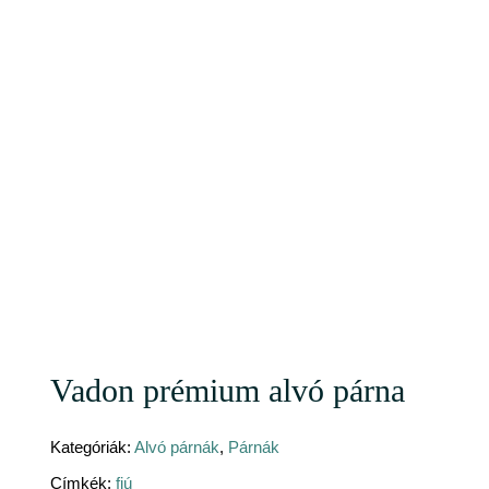
Vadon prémium alvó párna
Kategóriák:
Alvó párnák
,
Párnák
Címkék:
fiú