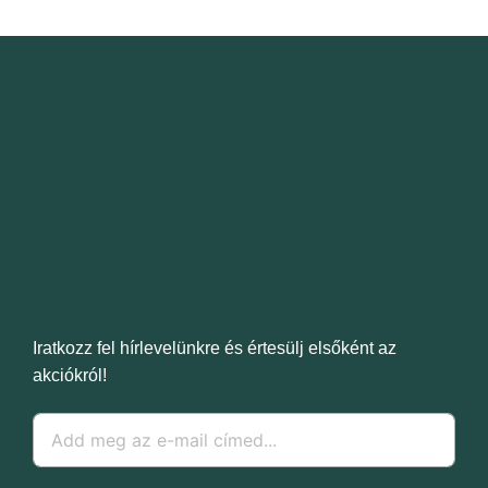
Iratkozz fel hírlevelünkre és értesülj elsőként az
akciókról!