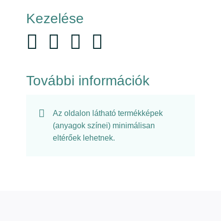
Kezelése
További információk
Az oldalon látható termékképek
(anyagok színei) minimálisan
eltérőek lehetnek.