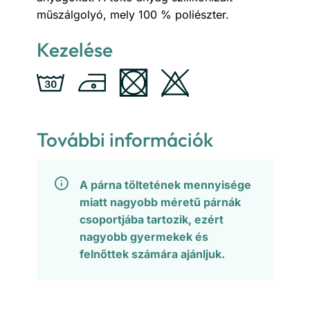
műszálgolyó, mely 100 % poliészter.
Kezelése
További információk
A párna töltetének mennyisége
miatt nagyobb méretű párnák
csoportjába tartozik, ezért
nagyobb gyermekek és
felnőttek számára ajánljuk.