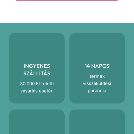
mennyiség
INGYENES
14 NAPOS
SZÁLLÍTÁS
termék
visszaküldési
30.000 Ft feletti
garancia
vásárlás esetén