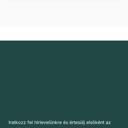
Iratkozz fel hírlevelünkre és értesülj elsőként az