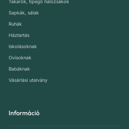
Takarók, tipegő hálózsákok
Sapkák, sálak
Ruhák
Háztartás
Iskolásoknak
Ovisoknak
Babáknak
Vásárlási utalvány
Információ