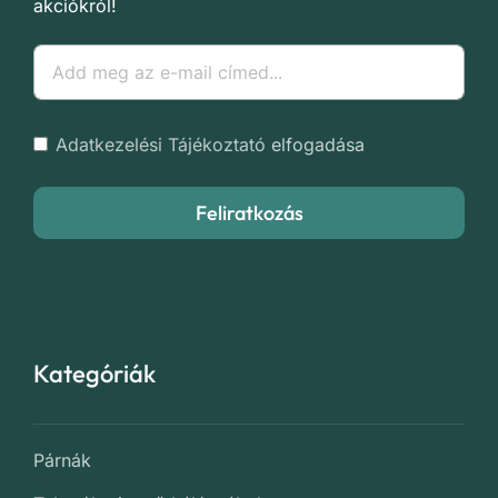
akciókról!
Adatkezelési Tájékoztató
elfogadása
Feliratkozás
Kategóriák
Párnák