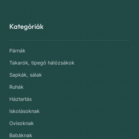
Kategóriák
Párnák
Takarók, tipegő hálózsákok
Sapkák, sálak
Ruhák
Háztartás
Iskolásoknak
Ovisoknak
Babáknak