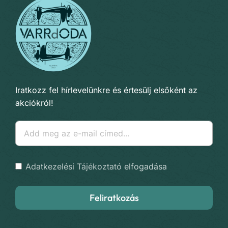
Iratkozz fel hírlevelünkre és értesülj elsőként az
akciókról!
Adatkezelési Tájékoztató
elfogadása
Feliratkozás