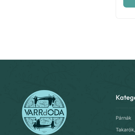
Kateg
Párnák
Takarók