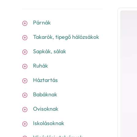
Párnák
Takarók, tipegő hálózsákok
Sapkák, sálak
Ruhák
Háztartás
Babáknak
Ovisoknak
Iskolásoknak