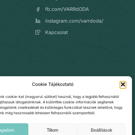
fb.com/VARRdODA
instagram.com/varrdoda/
Kapcsolat
Cookie Tájékoztató
nk cookie-kat (magyarul: sütiket) használ, hogy a legjobb felhasználói
jthassuk látogatóinknak. A különféle cookie-információk segítenek
átogatóink viselkedését és különleges funkciókat tesznek lehetővé, hogy
nk még hasznosabb lehessen felhasználói szempontból.
fogadom
Tiltom
Beállítások