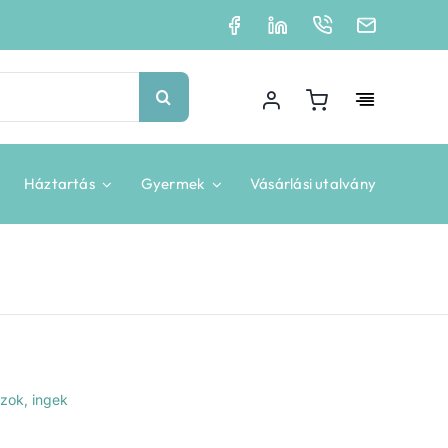
Háztartás
Gyermek
Vásárlási utalvány
úzok, ingek