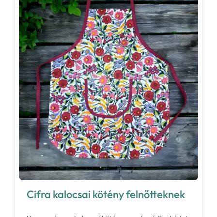
Cifra kalocsai kötény felnőtteknek