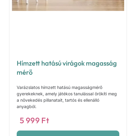
Hímzett hatású virágok magasság
mérő
Varázslatos hímzett hatású magasságmérő
gyerekeknek, amely játékos tanulással örökíti meg
a növekedés pillanatait, tartós és ellenálló
anyagból.
5 999
Ft