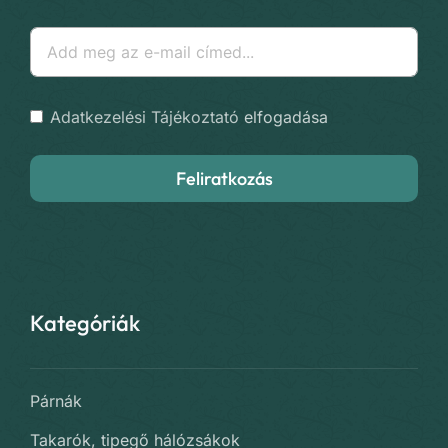
Adatkezelési Tájékoztató
elfogadása
Feliratkozás
Kategóriák
Párnák
Takarók, tipegő hálózsákok