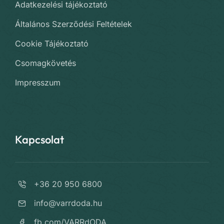
Adatkezelési tájékoztató
Általános Szerződési Feltételek
Cookie Tájékoztató
Csomagkövetés
Impresszum
Kapcsolat
+36 20 950 6800
info@varrdoda.hu
fb.com/VARRdODA