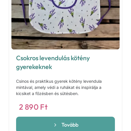
Csokros levendulás kötény
gyerekeknek
Csinos és praktikus gyerek kötény levendula
mintával, amely védi a ruhákat és inspirálja a
kicsiket a főzésben és sütésben.
2 890
Ft
Tovább