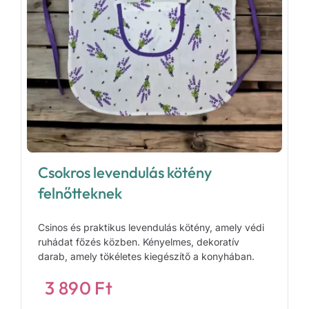
Csokros levendulás kötény
felnőtteknek
Csinos és praktikus levendulás kötény, amely védi
ruhádat főzés közben. Kényelmes, dekoratív
darab, amely tökéletes kiegészítő a konyhában.
3 890
Ft