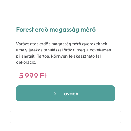
Forest erdő magasság mérő
Varázslatos erdős magasságmérő gyerekeknek,
amely játékos tanulással örökíti meg a növekedés
pillanatait. Tartós, könnyen felakasztható fali
dekoráció.
5 999
Ft
Tovább