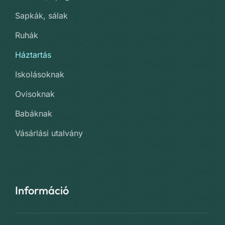
Sapkák, sálak
Ruhák
Háztartás
Iskolásoknak
Ovisoknak
Babáknak
Vásárlási utalvány
Információ