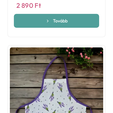
2 890
Ft
Tovább