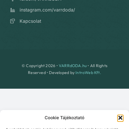
instagram.com/varrdoda/
Kapcsolat
© Copyright 2026 •
VARRdODA.hu
• All Rights
Reserved • Developed by
IntroWeb Kft.
Cookie Tájékoztató