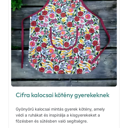
Cifra kalocsai kötény gyerekeknek
Gyönyörű kalocsai mintás gyerek kötény, amely
védi a ruhákat és inspirálja a kisgyerekeket a
főzésben és sütésben való segítségre.