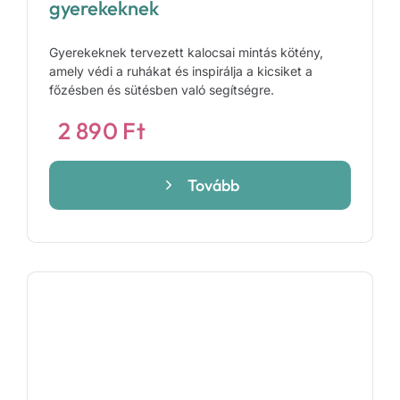
gyerekeknek
Gyerekeknek tervezett kalocsai mintás kötény,
amely védi a ruhákat és inspirálja a kicsiket a
főzésben és sütésben való segítségre.
2 890
Ft
Tovább