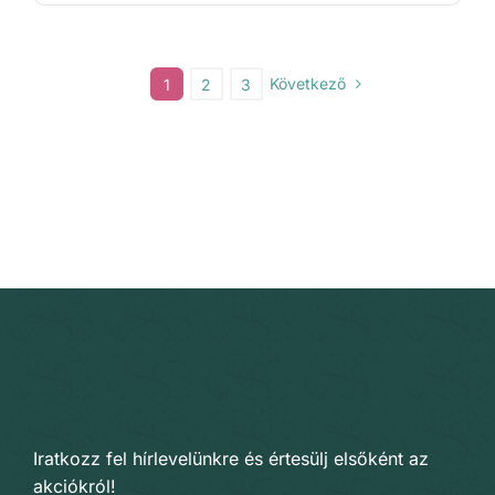
Következő
1
2
3
Iratkozz fel hírlevelünkre és értesülj elsőként az
akciókról!