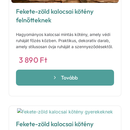
Fekete-zöld kalocsai kötény
felnőtteknek
Hagyományos kalocsai mintás kötény, amely védi
ruháját főzés közben. Praktikus, dekoratív darab,
amely stílusosan óvja ruháját a szennyeződésektől.
3 890
Ft
Tovább
Fekete-zöld kalocsai kötény