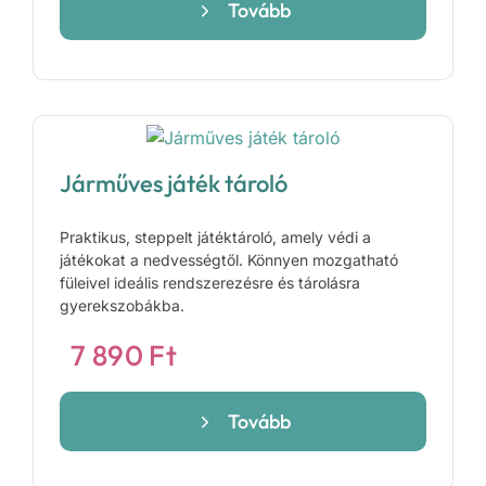
Tovább
Járműves játék tároló
Praktikus, steppelt játéktároló, amely védi a
játékokat a nedvességtől. Könnyen mozgatható
füleivel ideális rendszerezésre és tárolásra
gyerekszobákba.
7 890
Ft
Tovább