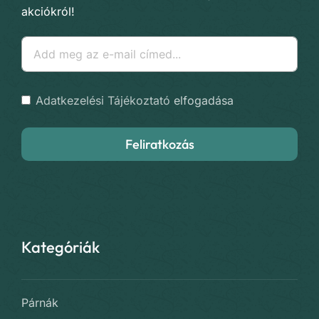
akciókról!
Adatkezelési Tájékoztató
elfogadása
Feliratkozás
Kategóriák
Párnák