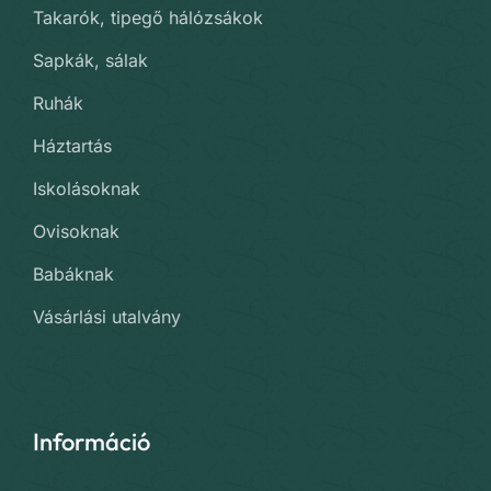
Takarók, tipegő hálózsákok
Sapkák, sálak
Ruhák
Háztartás
Iskolásoknak
Ovisoknak
Babáknak
Vásárlási utalvány
Információ