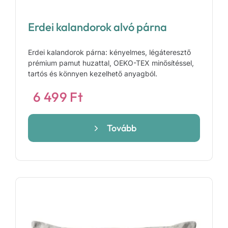
Erdei kalandorok alvó párna
Erdei kalandorok párna: kényelmes, légáteresztő
prémium pamut huzattal, OEKO-TEX minősítéssel,
tartós és könnyen kezelhető anyagból.
6 499
Ft
Tovább