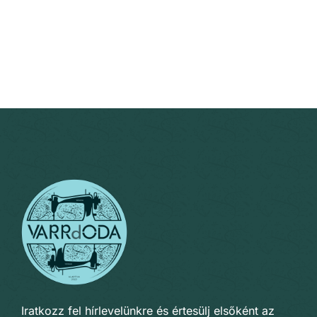
Iratkozz fel hírlevelünkre és értesülj elsőként az