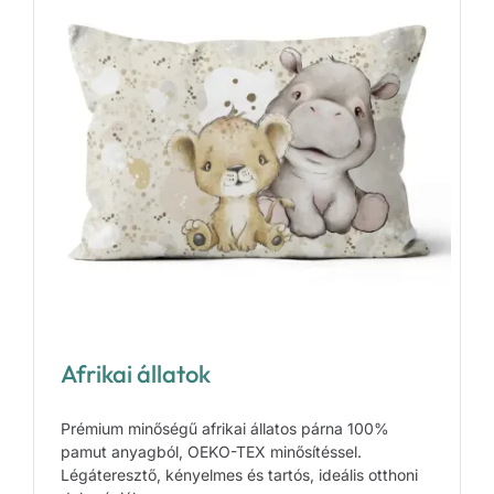
Afrikai állatok
Prémium minőségű afrikai állatos párna 100%
pamut anyagból, OEKO-TEX minősítéssel.
Légáteresztő, kényelmes és tartós, ideális otthoni