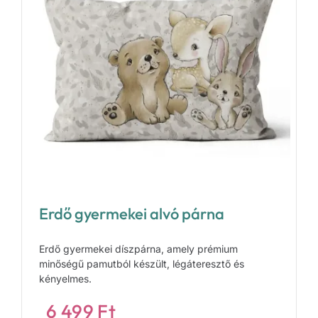
Erdő gyermekei alvó párna
Erdő gyermekei díszpárna, amely prémium
minőségű pamutból készült, légáteresztő és
kényelmes.
6 499
Ft