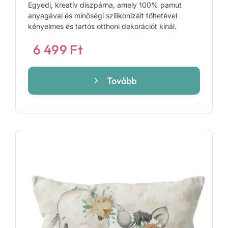
Egyedi, kreatív díszpárna, amely 100% pamut
anyagával és minőségi szilikonizált töltetével
kényelmes és tartós otthoni dekorációt kínál.
6 499
Ft
Tovább