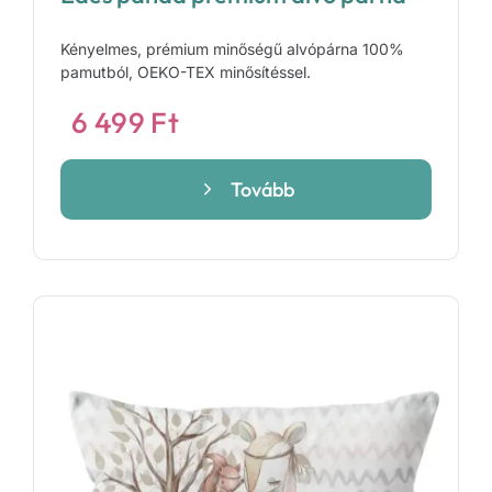
Kényelmes, prémium minőségű alvópárna 100%
pamutból, OEKO-TEX minősítéssel.
6 499
Ft
Tovább