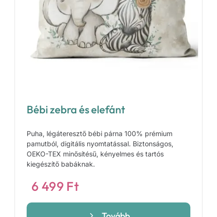
Bébi zebra és elefánt
Puha, légáteresztő bébi párna 100% prémium
pamutból, digitális nyomtatással. Biztonságos,
OEKO-TEX minősítésű, kényelmes és tartós
kiegészítő babáknak.
6 499
Ft
Tovább