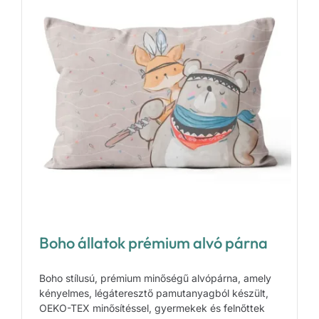
Boho állatok prémium alvó párna
Boho stílusú, prémium minőségű alvópárna, amely
kényelmes, légáteresztő pamutanyagból készült,
OEKO-TEX minősítéssel, gyermekek és felnőttek