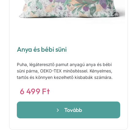
Anya és bébi süni
Puha, légáteresztő pamut anyagú anya és bébi
süni párna, OEKO-TEX minősítéssel. Kényelmes,
tartós és könnyen kezelhető kisbabák számára.
6 499
Ft
Tovább