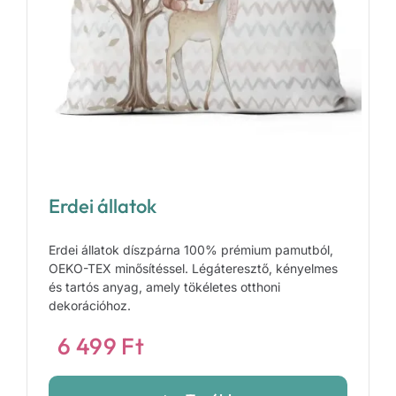
Erdei állatok
Erdei állatok díszpárna 100% prémium pamutból,
OEKO-TEX minősítéssel. Légáteresztő, kényelmes
és tartós anyag, amely tökéletes otthoni
dekorációhoz.
6 499
Ft