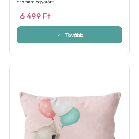
számára egyaránt.
6 499
Ft
Tovább