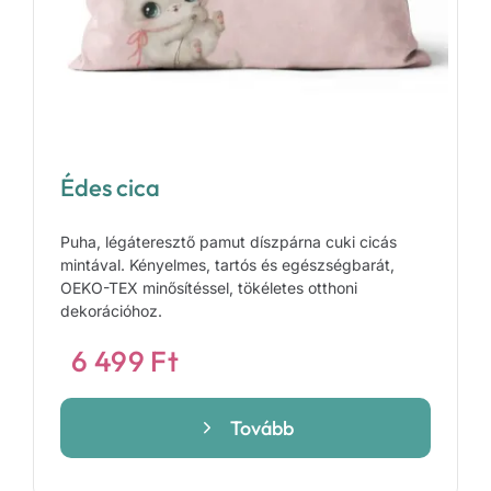
Édes cica
Puha, légáteresztő pamut díszpárna cuki cicás
mintával. Kényelmes, tartós és egészségbarát,
OEKO-TEX minősítéssel, tökéletes otthoni
dekorációhoz.
6 499
Ft
Tovább