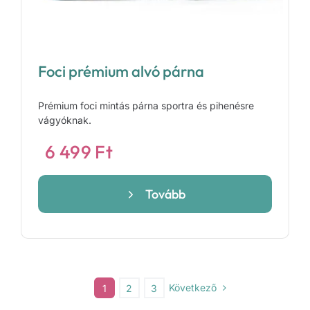
Foci prémium alvó párna
Prémium foci mintás párna sportra és pihenésre
vágyóknak.
6 499
Ft
Tovább
Következő
1
2
3