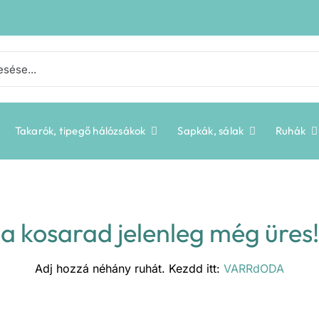
Takarók, tipegő hálózsákok
Sapkák, sálak
Ruhák
a kosarad jelenleg még üres!
Adj hozzá néhány ruhát. Kezdd itt:
VARRdODA