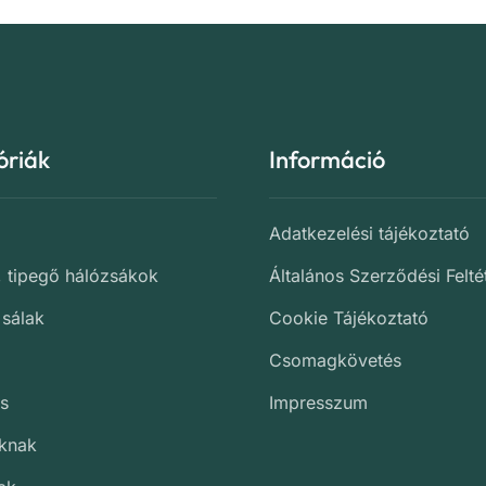
óriák
Információ
Adatkezelési tájékoztató
, tipegő hálózsákok
Általános Szerződési Felté
 sálak
Cookie Tájékoztató
Csomagkövetés
s
Impresszum
oknak