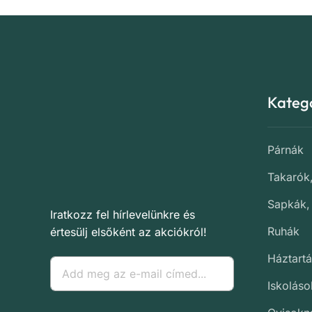
Kateg
Párnák
Takarók
Sapkák,
Iratkozz fel hírlevelünkre és
Ruhák
értesülj elsőként az akciókról!
Háztartá
Iskolás