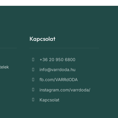
Kapcsolat
+36 20 950 6800
telek
info@varrdoda.hu
fb.com/VARRdODA
instagram.com/varrdoda/
Kapcsolat