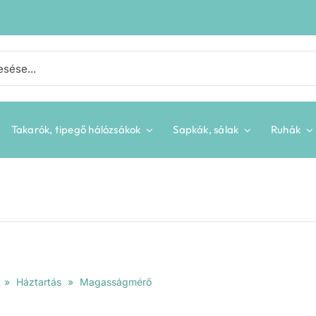
Takarók, tipegő hálózsákok
Sapkák, sálak
Ruhák
»
Háztartás
»
Magasságmérő