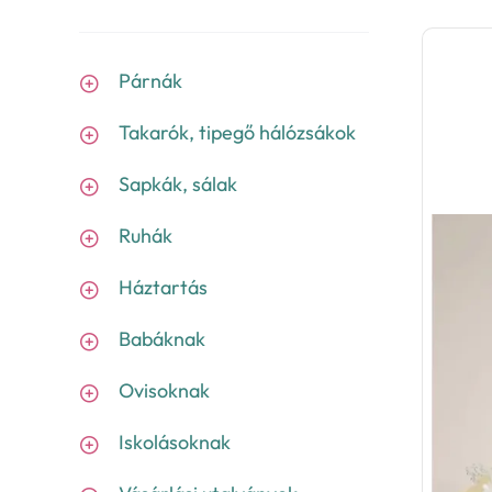
Párnák
Takarók, tipegő hálózsákok
Sapkák, sálak
Ruhák
Háztartás
Babáknak
Ovisoknak
Iskolásoknak