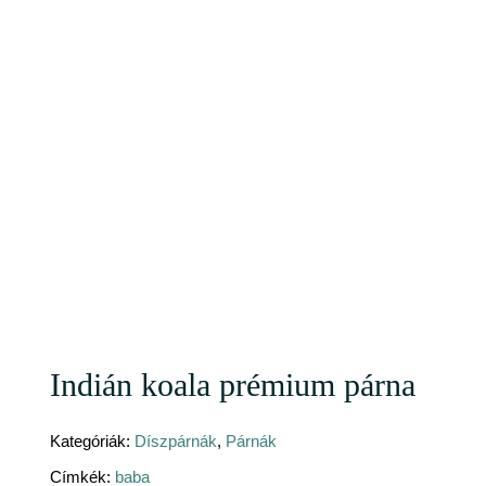
Indián koala prémium párna
Kategóriák:
Díszpárnák
,
Párnák
Címkék:
baba