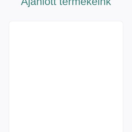
Ajánlott termékeink