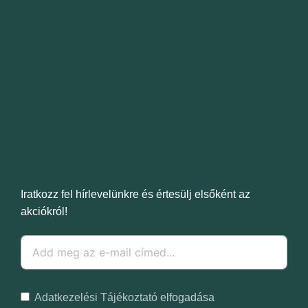
Iratkozz fel hírlevelünkre és értesülj elsőként az
akciókról!
Adatkezelési Tájékoztató
elfogadása