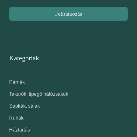
Feliratkozás
Kategóriák
Párnák
Takarók, tipegő hálózsákok
Sapkák, sálak
Ruhák
Háztartás