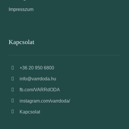
Impresszum
Kapcsolat
+36 20 950 6800
info@varrdoda.hu
fb.com/VARRdODA
instagram.com/varrdoda/
Kapcsolat