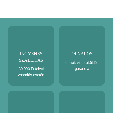
mennyiség
INGYENES
14 NAPOS
SZÁLLÍTÁS
termék visszaküldési
garancia
30.000 Ft feletti
vásárlás esetén