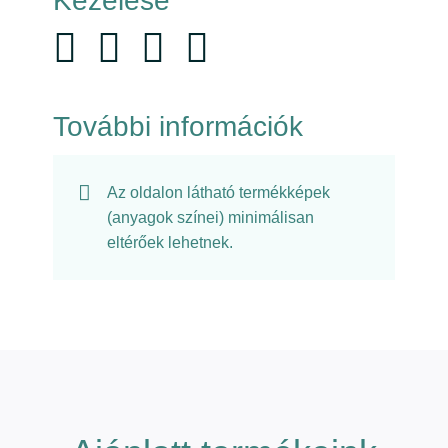
Kezelése
További információk
Az oldalon látható termékképek
(anyagok színei) minimálisan
eltérőek lehetnek.