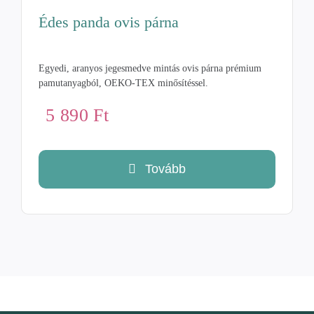
Édes panda ovis párna
Egyedi, aranyos jegesmedve mintás ovis párna prémium
pamutanyagból, OEKO-TEX minősítéssel.
5 890
Ft
Tovább