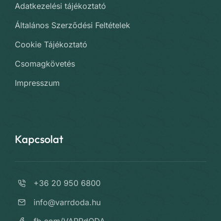
Adatkezelési tájékoztató
Általános Szerződési Feltételek
Cookie Tájékoztató
Csomagkövetés
Impresszum
Kapcsolat
+36 20 950 6800
info@varrdoda.hu
fb.com/VARRdODA