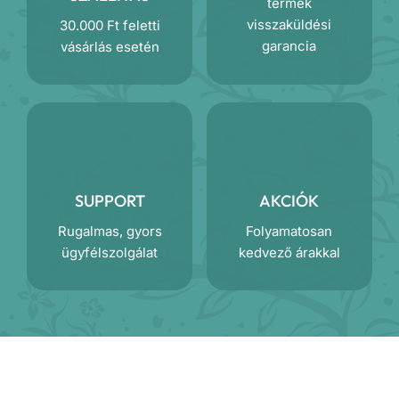
termék
visszaküldési
30.000 Ft feletti
garancia
vásárlás esetén
SUPPORT
AKCIÓK
Rugalmas, gyors
Folyamatosan
ügyfélszolgálat
kedvező árakkal