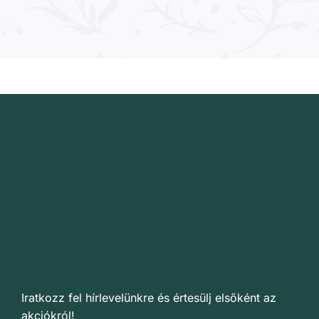
Iratkozz fel hírlevelünkre és értesülj elsőként az
akciókról!