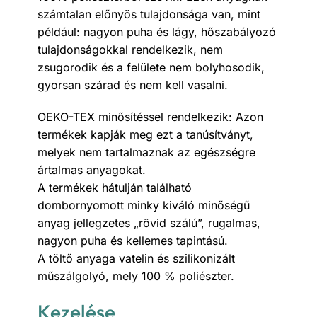
számtalan előnyös tulajdonsága van, mint
például: nagyon puha és lágy, hőszabályozó
tulajdonságokkal rendelkezik, nem
zsugorodik és a felülete nem bolyhosodik,
gyorsan szárad és nem kell vasalni.
OEKO-TEX minősítéssel rendelkezik: Azon
termékek kapják meg ezt a tanúsítványt,
melyek nem tartalmaznak az egészségre
ártalmas anyagokat.
A termékek hátulján található
dombornyomott minky kiváló minőségű
anyag jellegzetes „rövid szálú”, rugalmas,
nagyon puha és kellemes tapintású.
A töltő anyaga vatelin és szilikonizált
műszálgolyó, mely 100 % poliészter.
Kezelése