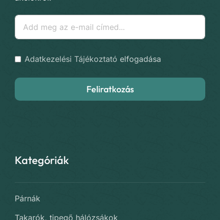
Adatkezelési Tájékoztató
elfogadása
Feliratkozás
Kategóriák
Párnák
Takarók, tipegő hálózsákok