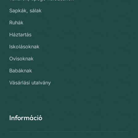
Sapkák, sálak
Ruhák
Háztartás
Iskolásoknak
Ovisoknak
Babáknak
Vásárlási utalvány
Információ