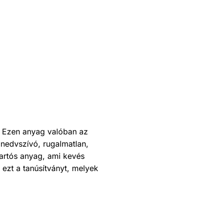
. Ezen anyag valóban az
nedvszívó, rugalmatlan,
tartós anyag, ami kevés
ezt a tanúsítványt, melyek