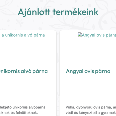
Ajánlott termékeink
unikornis alvó párna
Angyal ovis párna
lelgető unikornis alvópárna
Puha, gyönyörű ovis párna, 
eknek és felnőtteknek.
védi és kényezteti a gyermek