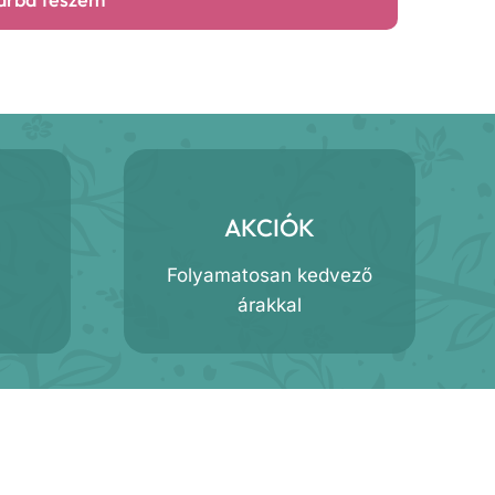
AKCIÓK
Folyamatosan kedvező
árakkal