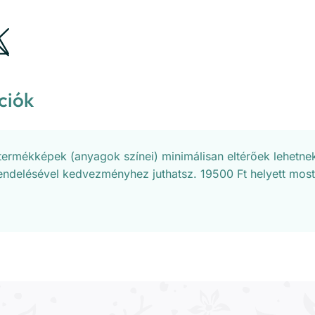
ciók
 termékképek (anyagok színei) minimálisan eltérőek lehetne
rendelésével kedvezményhez juthatsz. 19500 Ft helyett most