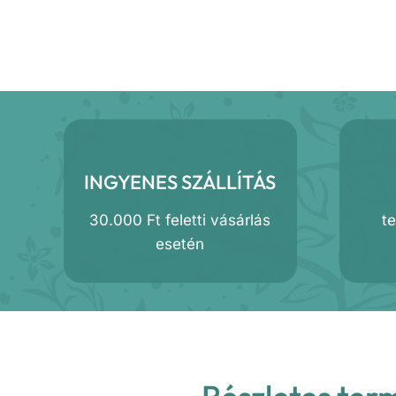
INGYENES SZÁLLÍTÁS
30.000 Ft feletti vásárlás
t
esetén