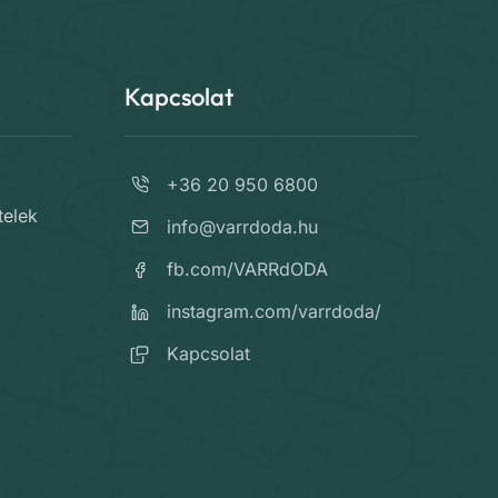
Kapcsolat
+36 20 950 6800
telek
info@varrdoda.hu
fb.com/VARRdODA
instagram.com/varrdoda/
Kapcsolat