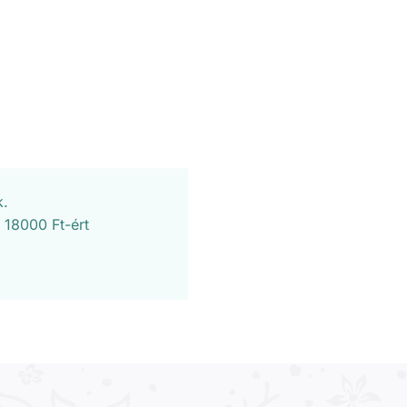
k.
 18000 Ft-ért