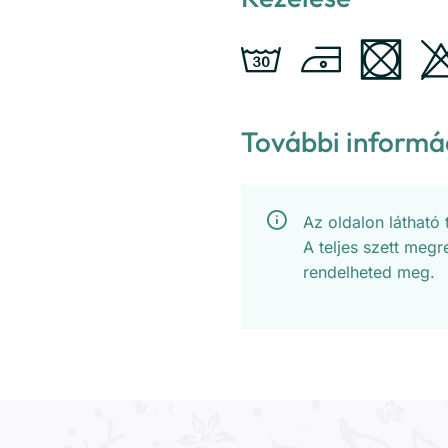
További informá
Az oldalon látható
A teljes szett meg
rendelheted meg.