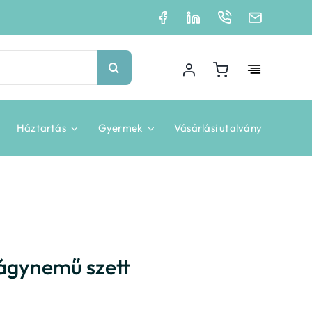
Háztartás
Gyermek
Vásárlási utalvány
ágynemű szett