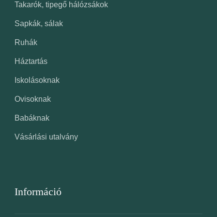
Takarók, tipegő hálózsákok
Sapkák, sálak
Ruhák
Háztartás
Iskolásoknak
Ovisoknak
Babáknak
Vásárlási utalvány
Információ