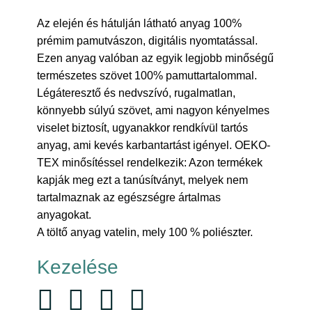
Az elején és hátulján látható anyag 100%
prémim pamutvászon, digitális nyomtatással.
Ezen anyag valóban az egyik legjobb minőségű
természetes szövet 100% pamuttartalommal.
Légáteresztő és nedvszívó, rugalmatlan,
könnyebb súlyú szövet, ami nagyon kényelmes
viselet biztosít, ugyanakkor rendkívül tartós
anyag, ami kevés karbantartást igényel. OEKO-
TEX minősítéssel rendelkezik: Azon termékek
kapják meg ezt a tanúsítványt, melyek nem
tartalmaznak az egészségre ártalmas
anyagokat.
A töltő anyag vatelin, mely 100 % poliészter.
Kezelése