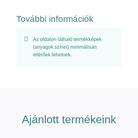
További információk
Az oldalon látható termékképek
(anyagok színei) minimálisan
eltérőek lehetnek.
Ajánlott termékeink