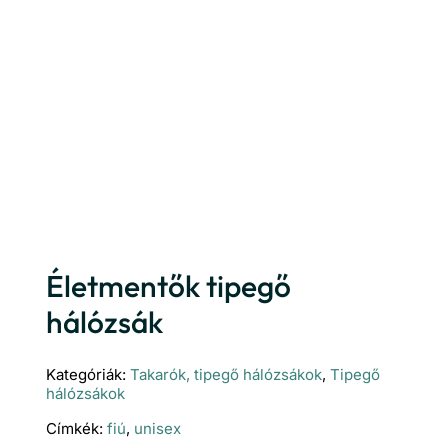
Életmentők tipegő
hálózsák
Kategóriák:
Takarók, tipegő hálózsákok
,
Tipegő
hálózsákok
Címkék:
fiú
,
unisex