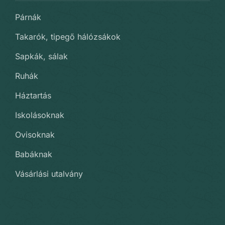
Párnák
Takarók, tipegő hálózsákok
Sapkák, sálak
Ruhák
Háztartás
Iskolásoknak
Ovisoknak
Babáknak
Vásárlási utalvány