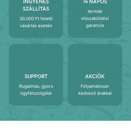
INGYENES
14 NAPOS
SZÁLLÍTÁS
termék
visszaküldési
30.000 Ft feletti
garancia
vásárlás esetén
SUPPORT
AKCIÓK
Rugalmas, gyors
Folyamatosan
ügyfélszolgálat
kedvező árakkal