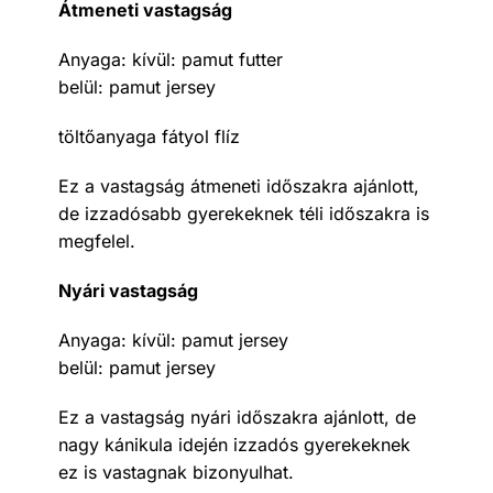
Átmeneti vastagság
Anyaga: kívül: pamut futter
belül: pamut jersey
töltőanyaga fátyol flíz
Ez a vastagság átmeneti időszakra ajánlott,
de izzadósabb gyerekeknek téli időszakra is
megfelel.
Nyári vastagság
Anyaga: kívül: pamut jersey
belül: pamut jersey
Ez a vastagság nyári időszakra ajánlott, de
nagy kánikula idején izzadós gyerekeknek
ez is vastagnak bizonyulhat.