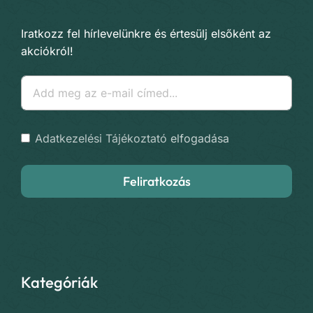
Iratkozz fel hírlevelünkre és értesülj elsőként az
akciókról!
Adatkezelési Tájékoztató
elfogadása
Feliratkozás
Kategóriák