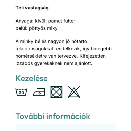
Téli vastagság
Anyaga: kívül: pamut futter
belül: pöttyös miky
A minky bélés nagyon jó hőtartó
tulajdonságokkal rendelkezik, így hidegebb
hőmérsékletre van tervezve. Kifejezetten
izzadós gyerekeknek nem ajánlott.
Kezelése
További információk