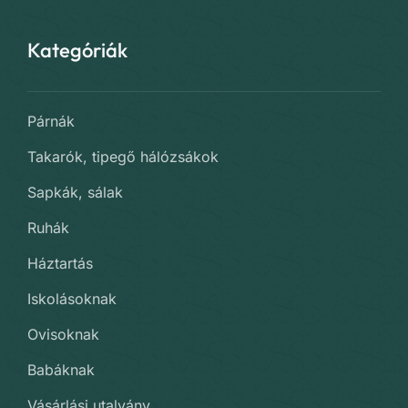
Kategóriák
Párnák
Takarók, tipegő hálózsákok
Sapkák, sálak
Ruhák
Háztartás
Iskolásoknak
Ovisoknak
Babáknak
Vásárlási utalvány