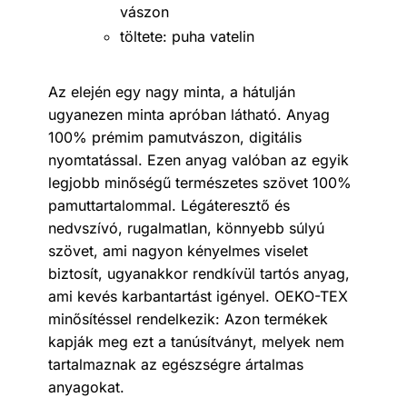
vászon
töltete: puha vatelin
Az elején egy nagy minta, a hátulján
ugyanezen minta apróban látható. Anyag
100% prémim pamutvászon, digitális
nyomtatással. Ezen anyag valóban az egyik
legjobb minőségű természetes szövet 100%
pamuttartalommal. Légáteresztő és
nedvszívó, rugalmatlan, könnyebb súlyú
szövet, ami nagyon kényelmes viselet
biztosít, ugyanakkor rendkívül tartós anyag,
ami kevés karbantartást igényel. OEKO-TEX
minősítéssel rendelkezik: Azon termékek
kapják meg ezt a tanúsítványt, melyek nem
tartalmaznak az egészségre ártalmas
anyagokat.