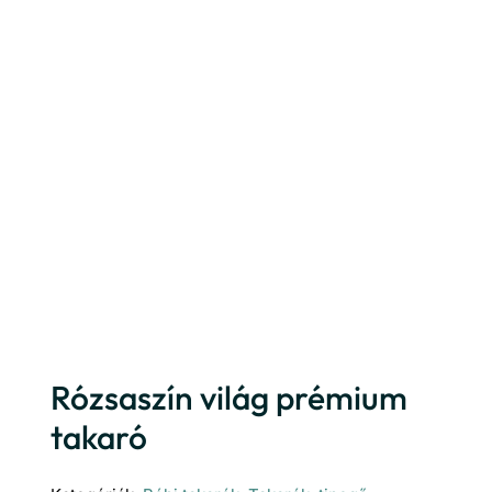
Rózsaszín világ prémium
takaró