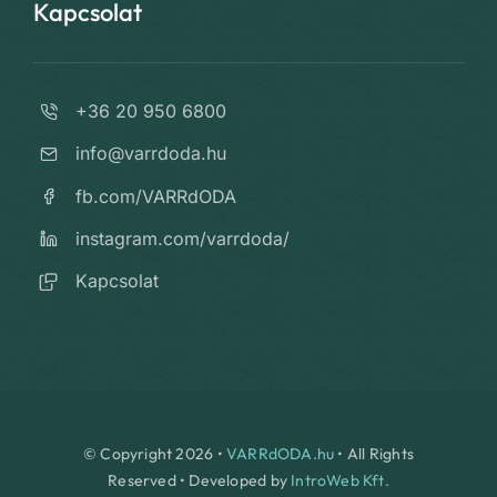
Kapcsolat
+36 20 950 6800
info@varrdoda.hu
fb.com/VARRdODA
instagram.com/varrdoda/
Kapcsolat
© Copyright 2026 •
VARRdODA.hu
• All Rights
Reserved • Developed by
IntroWeb Kft.