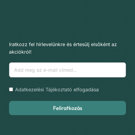
Iratkozz fel hírlevelünkre és értesülj elsőként az
akciókról!
Adatkezelési Tájékoztató
elfogadása
Feliratkozás