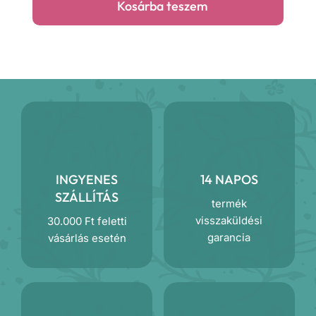
Kosárba teszem
takaró
mennyiség
INGYENES
14 NAPOS
SZÁLLÍTÁS
termék
visszaküldési
30.000 Ft feletti
garancia
vásárlás esetén