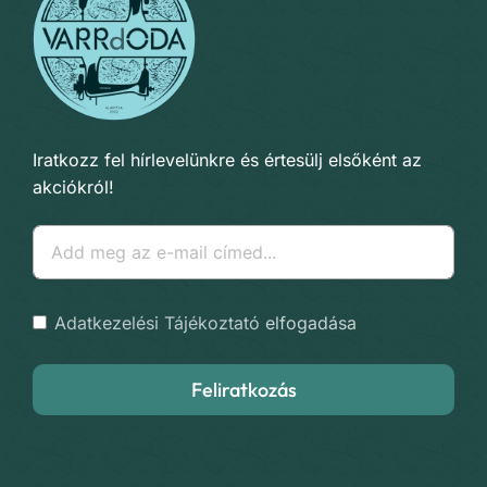
Iratkozz fel hírlevelünkre és értesülj elsőként az
akciókról!
Adatkezelési Tájékoztató
elfogadása
Feliratkozás