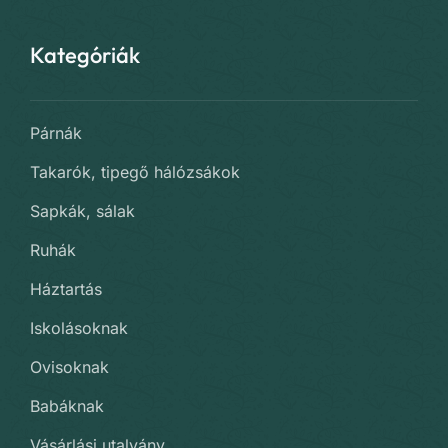
Kategóriák
Párnák
Takarók, tipegő hálózsákok
Sapkák, sálak
Ruhák
Háztartás
Iskolásoknak
Ovisoknak
Babáknak
Vásárlási utalvány