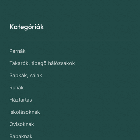
Kategóriák
Párnák
Takarók, tipegő hálózsákok
Sapkák, sálak
Ruhák
Háztartás
Iskolásoknak
Ovisoknak
Babáknak