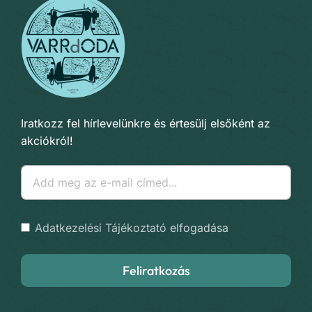
Iratkozz fel hírlevelünkre és értesülj elsőként az
akciókról!
Adatkezelési Tájékoztató
elfogadása
Feliratkozás