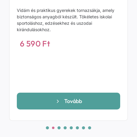
Vidám és praktikus gyerekek tornazsákja, amely
biztonságos anyagból készült. Tökéletes iskolai
sportoláshoz, edzésekhez és uszodai
kirándulásokhoz.
6 590
Ft
Tovább