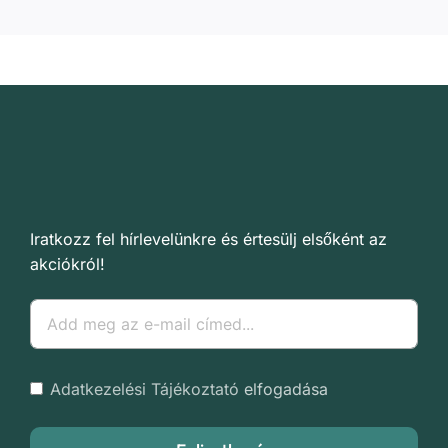
Iratkozz fel hírlevelünkre és értesülj elsőként az
akciókról!
Adatkezelési Tájékoztató
elfogadása