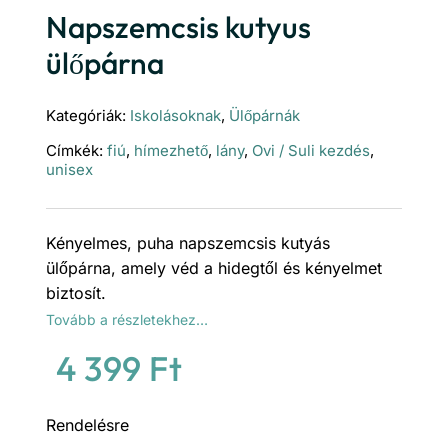
Napszemcsis kutyus
ülőpárna
Kategóriák:
Iskolásoknak
,
Ülőpárnák
Címkék:
fiú
,
hímezhető
,
lány
,
Ovi / Suli kezdés
,
unisex
Kényelmes, puha napszemcsis kutyás
ülőpárna, amely véd a hidegtől és kényelmet
biztosít.
Tovább a részletekhez…
4 399
Ft
Rendelésre