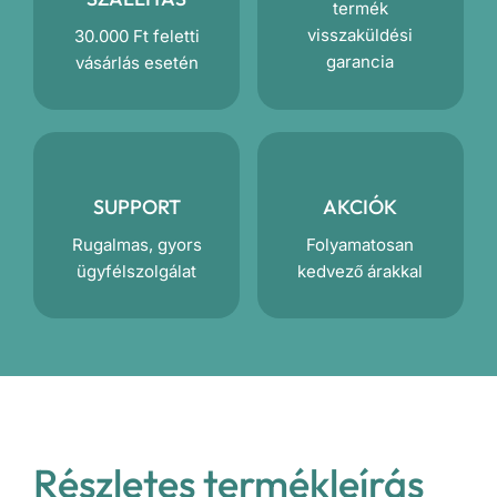
termék
visszaküldési
30.000 Ft feletti
garancia
vásárlás esetén
SUPPORT
AKCIÓK
Rugalmas, gyors
Folyamatosan
ügyfélszolgálat
kedvező árakkal
Részletes termékleírás