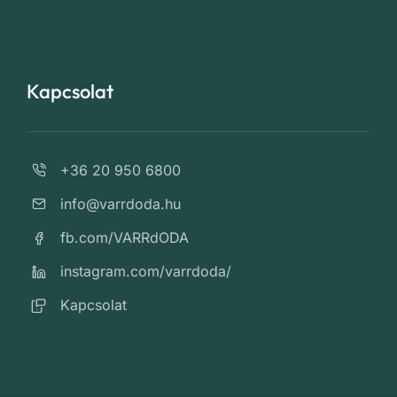
Kapcsolat
+36 20 950 6800
info@varrdoda.hu
fb.com/VARRdODA
instagram.com/varrdoda/
Kapcsolat