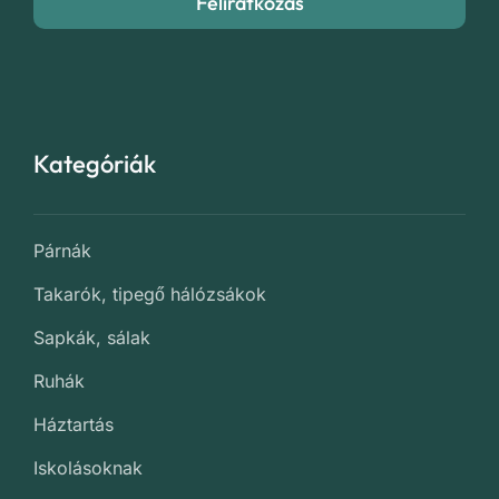
Feliratkozás
Kategóriák
Párnák
Takarók, tipegő hálózsákok
Sapkák, sálak
Ruhák
Háztartás
Iskolásoknak