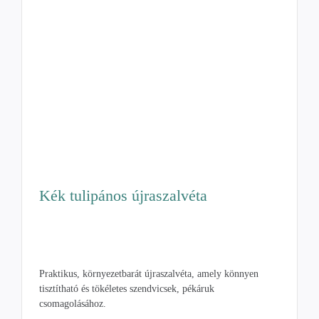
Kék tulipános újraszalvéta
Praktikus, környezetbarát újraszalvéta, amely könnyen
tisztítható és tökéletes szendvicsek, pékáruk
csomagolásához.