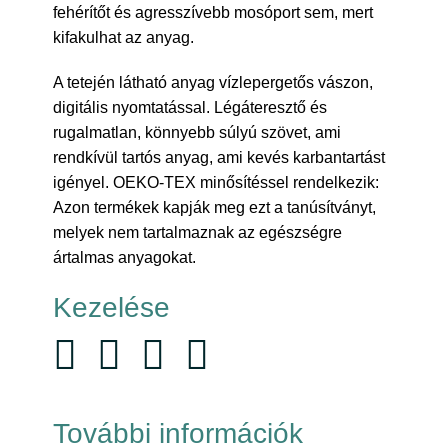
fehérítőt és agresszívebb mosóport sem, mert
kifakulhat az anyag.
A tetején látható anyag vízlepergetős vászon,
digitális nyomtatással. Légáteresztő és
rugalmatlan, könnyebb súlyú szövet, ami
rendkívül tartós anyag, ami kevés karbantartást
igényel. OEKO-TEX minősítéssel rendelkezik:
Azon termékek kapják meg ezt a tanúsítványt,
melyek nem tartalmaznak az egészségre
ártalmas anyagokat.
Kezelése
További információk