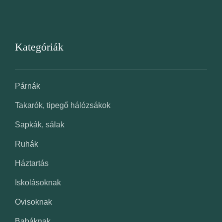
Kategóriák
Párnák
Takarók, tipegő hálózsákok
Sapkák, sálak
Ruhák
Háztartás
Iskolásoknak
Ovisoknak
Babáknak