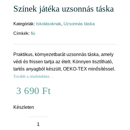
Színek játéka uzsonnás táska
Kategóriák:
Iskolásoknak
,
Uzsonnás táska
Címkék:
fiú
Praktikus, környezetbarát uzsonnás táska, amely
védi és frissen tartja az ételt. Könnyen tisztítható,
tartós anyagból készült, OEKO-TEX minősítéssel.
Tovább a részletekhez…
3 690
Ft
Készleten
Színek