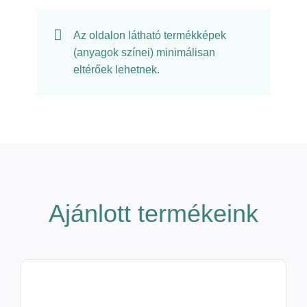
Az oldalon látható termékképek
(anyagok színei) minimálisan
eltérőek lehetnek.
Ajánlott termékeink