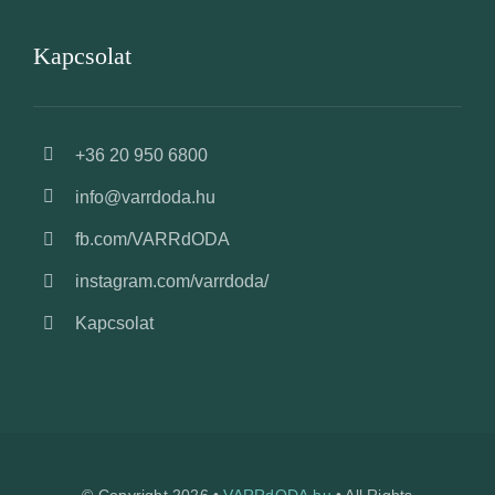
Kapcsolat
+36 20 950 6800
info@varrdoda.hu
fb.com/VARRdODA
instagram.com/varrdoda/
Kapcsolat