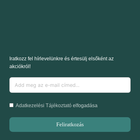
Iratkozz fel hírlevelünkre és értesülj elsőként az
akciókról!
Adatkezelési Tájékoztató
elfogadása
Feliratkozás