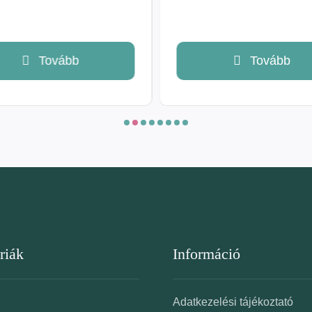
Tovább
Tovább
riák
Információ
Adatkezelési tájékoztató