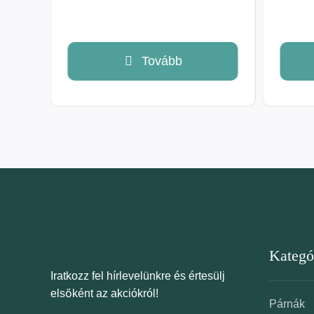
Tovább
Kategó
Iratkozz fel hírlevelünkre és értesülj
elsőként az akciókról!
Párnák