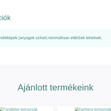
ciók
rmékképek (anyagok színei) minimálisan eltérőek lehetnek.
Ajánlott termékeink