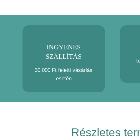
INGYENES
SZÁLLÍTÁS
t
30.000 Ft feletti vásárlás
esetén
Részletes ter