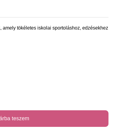
, amely tökéletes iskolai sportoláshoz, edzésekhez
árba teszem