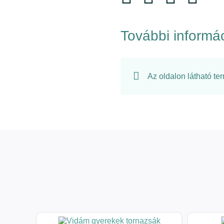
További informá
Az oldalon látható te