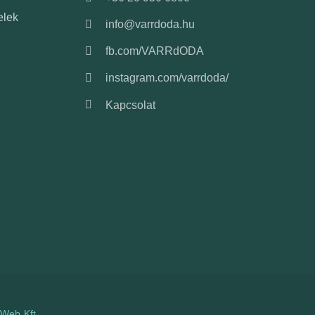
elek
info@varrdoda.hu
fb.com/VARRdODA
instagram.com/varrdoda/
Kapcsolat
oWeb Kft.