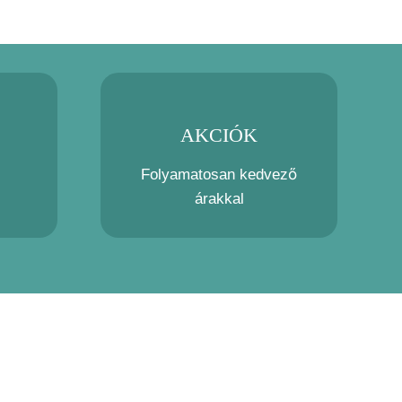
AKCIÓK
Folyamatosan kedvező
árakkal