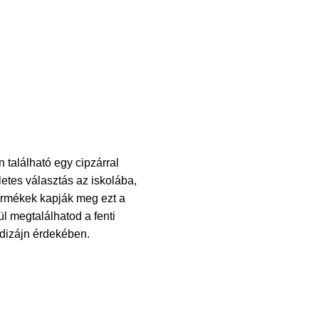
 található egy cipzárral
etes választás az iskolába,
ermékek kapják meg ezt a
l megtalálhatod a fenti
 dizájn érdekében.