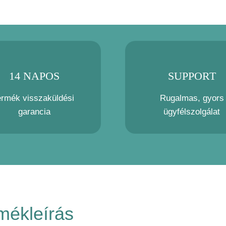
14 NAPOS
SUPPORT
ermék visszaküldési
Rugalmas, gyors
garancia
ügyfélszolgálat
mékleírás