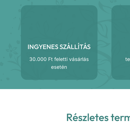
INGYENES SZÁLLÍTÁS
30.000 Ft feletti vásárlás
t
esetén
Részletes ter