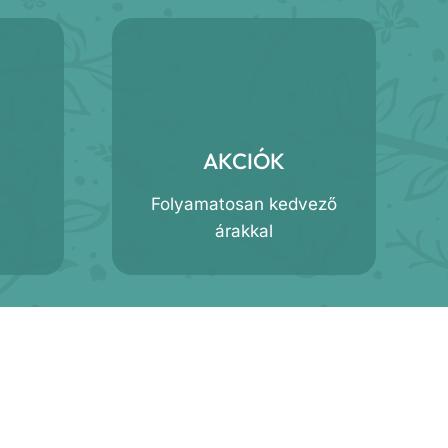
AKCIÓK
Folyamatosan kedvező
árakkal