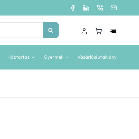
Háztartás
Gyermek
Vásárlási utalvány