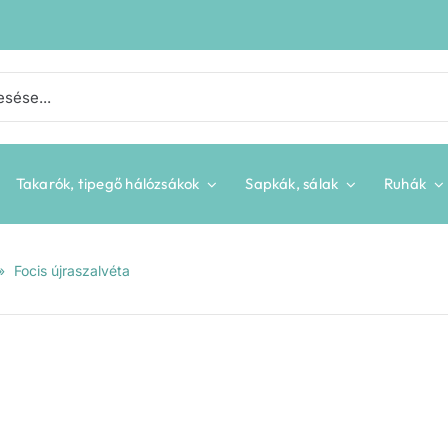
Takarók, tipegő hálózsákok
Sapkák, sálak
Ruhák
»
Focis újraszalvéta