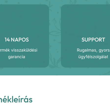
14 NAPOS
SUPPORT
ermék visszaküldési
Rugalmas, gyors
garancia
ügyfélszolgálat
mékleírás