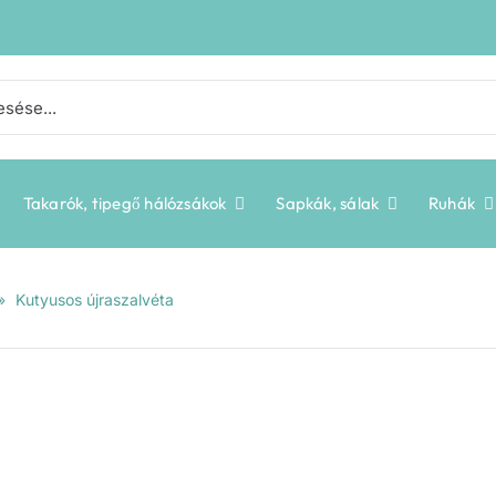
Takarók, tipegő hálózsákok
Sapkák, sálak
Ruhák
»
Kutyusos újraszalvéta