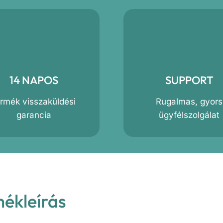
14 NAPOS
SUPPORT
ermék visszaküldési
Rugalmas, gyors
garancia
ügyfélszolgálat
mékleírás