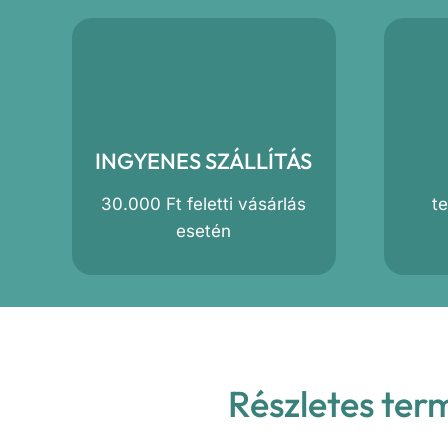
INGYENES SZÁLLÍTÁS
30.000 Ft feletti vásárlás
t
esetén
Részletes ter