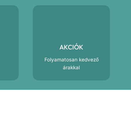
AKCIÓK
Folyamatosan kedvező
árakkal