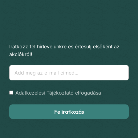
Iratkozz fel hírlevelünkre és értesülj elsőként az
akciókról!
Adatkezelési Tájékoztató
elfogadása
Feliratkozás