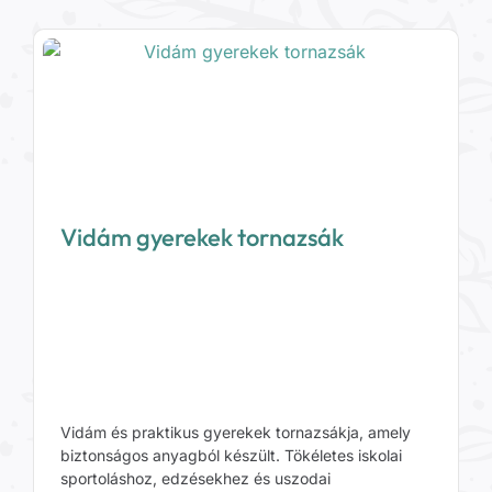
Vidám gyerekek tornazsák
Vidám és praktikus gyerekek tornazsákja, amely
biztonságos anyagból készült. Tökéletes iskolai
sportoláshoz, edzésekhez és uszodai