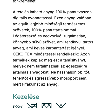
tönkremehet.
A tetején látható anyag 100% pamutvászon,
digitális nyomtatással. Ezen anyag valóban
az egyik legjobb minőségű természetes
szövetek, 100% pamuttartalommal.
Légáteresztő és nedvszívó, rugalmatlan,
könnyebb súlyú szövet, ami rendkívül tartós
anyag, ami kevés karbantartást igényel.
OEKO-TEX minősítéssel rendelkezik: Azon
termékek kapják meg ezt a tanúsítványt,
melyek nem tartalmaznak az egészségre
ártalmas anyagokat. Ne használjon öblítőt,
fehérítőt és agresszívebb mosóport sem,
mert kifakulhat az anyag.
Kezelése