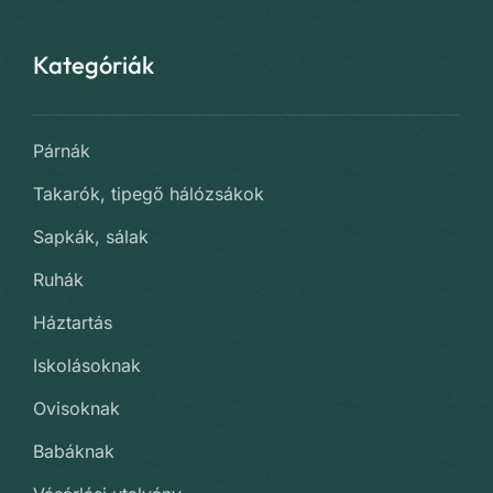
Kategóriák
Párnák
Takarók, tipegő hálózsákok
Sapkák, sálak
Ruhák
Háztartás
Iskolásoknak
Ovisoknak
Babáknak