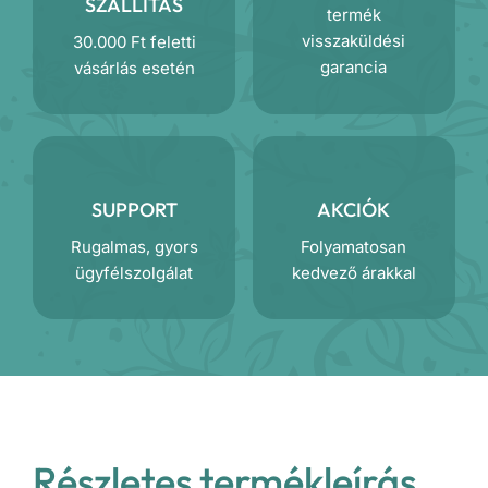
SZÁLLÍTÁS
termék
visszaküldési
30.000 Ft feletti
garancia
vásárlás esetén
SUPPORT
AKCIÓK
Rugalmas, gyors
Folyamatosan
ügyfélszolgálat
kedvező árakkal
Részletes termékleírás