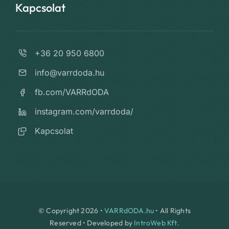
Kapcsolat
+36 20 950 6800
info@varrdoda.hu
fb.com/VARRdODA
instagram.com/varrdoda/
Kapcsolat
© Copyright 2026 •
VARRdODA.hu
• All Rights
Reserved • Developed by
IntroWeb Kft.