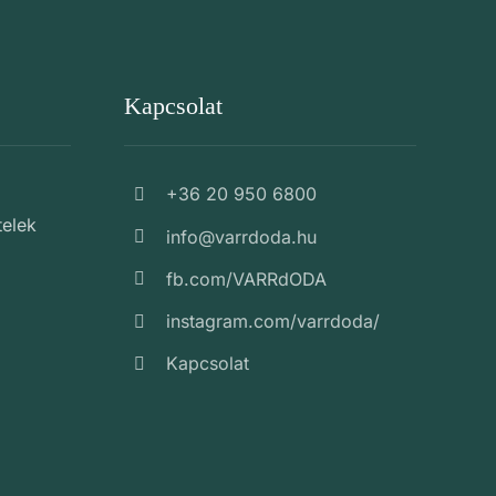
Kapcsolat
+36 20 950 6800
telek
info@varrdoda.hu
fb.com/VARRdODA
instagram.com/varrdoda/
Kapcsolat