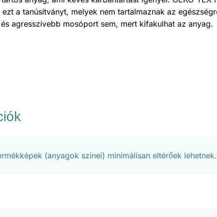
ezt a tanúsítványt, melyek nem tartalmaznak az egészségr
őt és agresszívebb mosóport sem, mert kifakulhat az anyag.
ciók
termékképek (anyagok színei) minimálisan eltérőek lehetnek