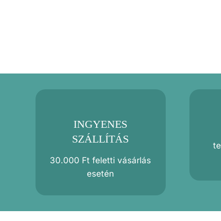
INGYENES
SZÁLLÍTÁS
t
30.000 Ft feletti vásárlás
esetén