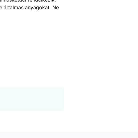
e ártalmas anyagokat. Ne
.