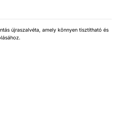
ntás újraszalvéta, amely könnyen tisztítható és
olásához.