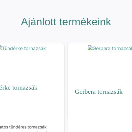
Ajánlott termékeink
érke tornazsák
Gerbera tornazsák
atos tündéres tornazsák