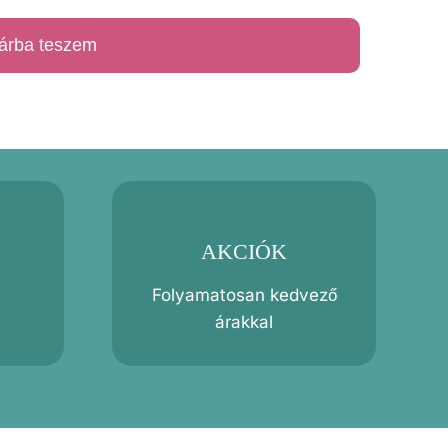
árba teszem
AKCIÓK
Folyamatosan kedvező
árakkal