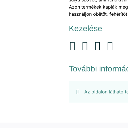
Azon termékek kapják meg 
használjon öblítőt, fehérít
Kezelése
További informá
Az oldalon látható 