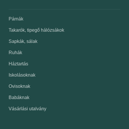
Párnák
Takarók, tipegő hálózsákok
Sapkák, sálak
Ruhák
Háztartás
Iskolásoknak
Ovisoknak
Babáknak
Vásárlási utalvány