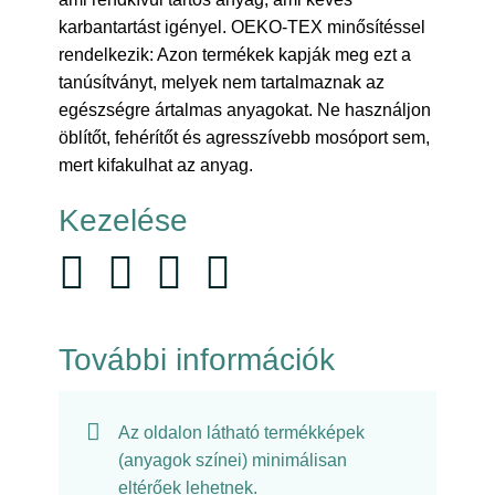
karbantartást igényel. OEKO-TEX minősítéssel
rendelkezik: Azon termékek kapják meg ezt a
tanúsítványt, melyek nem tartalmaznak az
egészségre ártalmas anyagokat. Ne használjon
öblítőt, fehérítőt és agresszívebb mosóport sem,
mert kifakulhat az anyag.
Kezelése
További információk
Az oldalon látható termékképek
(anyagok színei) minimálisan
eltérőek lehetnek.