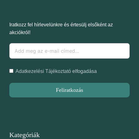
Iratkozz fel hírlevelünkre és értesülj elsőként az
akciókról!
Adatkezelési Tájékoztató
elfogadása
Feliratkozás
Kategóriák