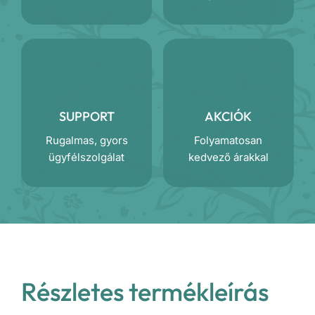
SUPPORT
AKCIÓK
Rugalmas, gyors
Folyamatosan
ügyfélszolgálat
kedvező árakkal
Részletes termékleírás