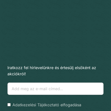
Iratkozz fel hírlevelünkre és értesülj elsőként az
akciókról!
Adatkezelési Tájékoztató
elfogadása