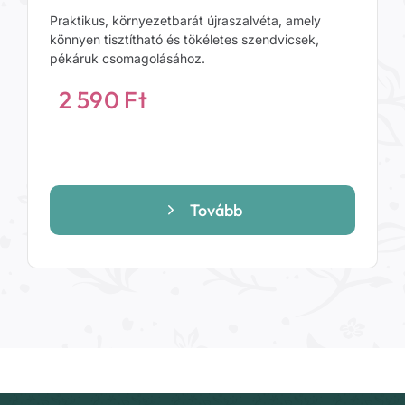
Praktikus, környezetbarát újraszalvéta, amely
könnyen tisztítható és tökéletes szendvicsek,
pékáruk csomagolásához.
2 590
Ft
Tovább