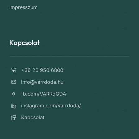
Impresszum
Kapcsolat
+36 20 950 6800
info@varrdoda.hu
fb.com/VARRdODA
instagram.com/varrdoda/
Kapcsolat