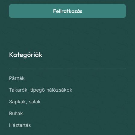
Feliratkozás
Kategóriák
Párnák
Takarók, tipegő hálózsákok
Sapkák, sálak
Ruhák
Háztartás