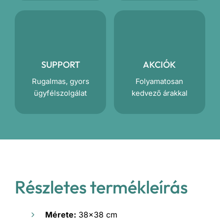
SUPPORT
AKCIÓK
Rugalmas, gyors
Folyamatosan
ügyfélszolgálat
kedvező árakkal
Részletes termékleírás
Mérete:
38×38 cm