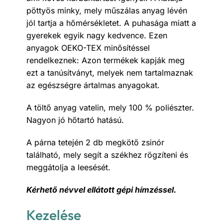
pöttyös minky, mely műszálas anyag lévén
jól tartja a hőmérsékletet. A puhasága miatt a
gyerekek egyik nagy kedvence. Ezen
anyagok OEKO-TEX minősítéssel
rendelkeznek: Azon termékek kapják meg
ezt a tanúsítványt, melyek nem tartalmaznak
az egészségre ártalmas anyagokat.
A töltő anyag vatelin, mely 100 % poliészter.
Nagyon jó hőtartó hatású.
A párna tetején 2 db megkötő zsinór
található, mely segít a székhez rögzíteni és
meggátolja a leesését.
Kérhető névvel ellátott gépi hímzéssel.
Kezelése