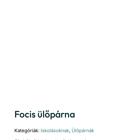
Focis ülőpárna
Kategóriák:
Iskolásoknak
,
Ülőpárnák