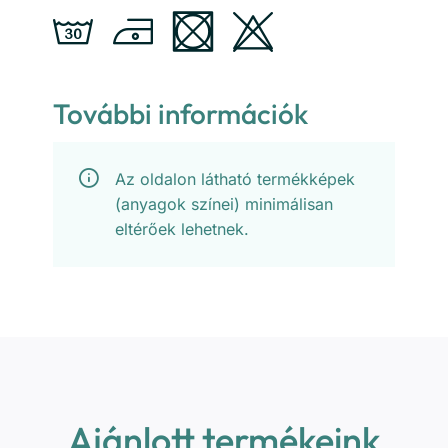
További információk
Az oldalon látható termékképek
(anyagok színei) minimálisan
eltérőek lehetnek.
Ajánlott termékeink