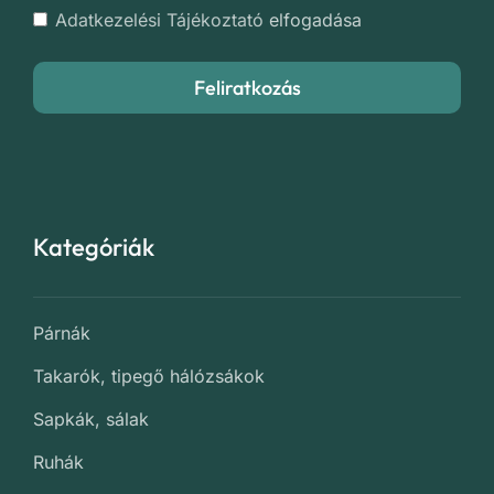
Adatkezelési Tájékoztató
elfogadása
Feliratkozás
Kategóriák
Párnák
Takarók, tipegő hálózsákok
Sapkák, sálak
Ruhák