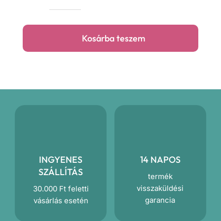
Focis
ülőpárna
mennyiség
Kosárba teszem
INGYENES
14 NAPOS
SZÁLLÍTÁS
termék
visszaküldési
30.000 Ft feletti
garancia
vásárlás esetén