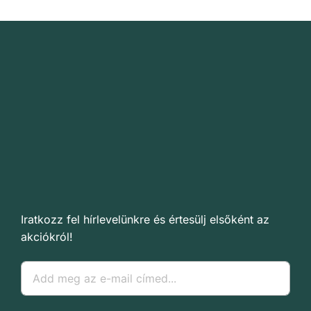
Iratkozz fel hírlevelünkre és értesülj elsőként az
akciókról!