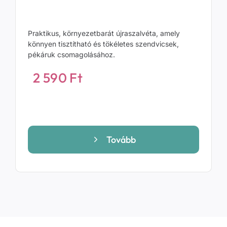
Praktikus, környezetbarát újraszalvéta, amely
könnyen tisztítható és tökéletes szendvicsek,
pékáruk csomagolásához.
2 590
Ft
Tovább