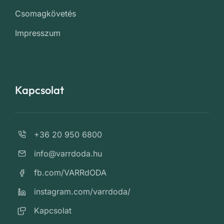
Csomagkövetés
Impresszum
Kapcsolat
+36 20 950 6800
info@varrdoda.hu
fb.com/VARRdODA
instagram.com/varrdoda/
Kapcsolat