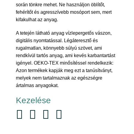
során tönkre mehet. Ne használjon öblítőt,
fehérítőt és agresszívebb mosóport sem, mert
kifakulhat az anyag.
A tetején látható anyag vízlepergetős vászon,
digitális nyomtatással. Légáteresztő és
rugalmatlan, könnyebb súlyú szövet, ami
rendkívül tartós anyag, ami kevés karbantartást
igényel. OEKO-TEX minősítéssel rendelkezik:
Azon termékek kapják meg ezt a tanúsítványt,
melyek nem tartalmaznak az egészségre
ártalmas anyagokat.
Kezelése