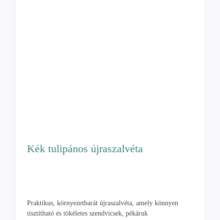
Kék tulipános újraszalvéta
Praktikus, környezetbarát újraszalvéta, amely könnyen
tisztítható és tökéletes szendvicsek, pékáruk