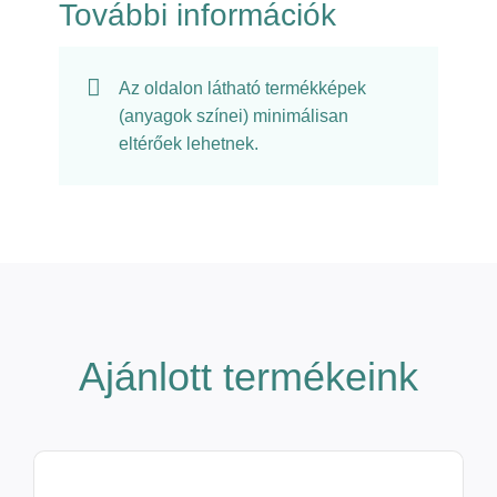
További információk
Az oldalon látható termékképek
(anyagok színei) minimálisan
eltérőek lehetnek.
Ajánlott termékeink