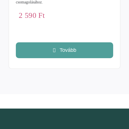
csomagolásához.
2 590
Ft
Tovább