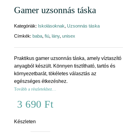
Gamer uzsonnás táska
Kategóriák:
Iskolásoknak
,
Uzsonnás táska
Címkék:
baba
,
fiú
,
lány
,
unisex
Praktikus gamer uzsonnás táska, amely víztaszító
anyagból készült. Könnyen tisztítható, tartós és
környezetbarát, tökéletes választás az
egészséges étkezéshez.
Tovább a részletekhez…
3 690
Ft
Készleten