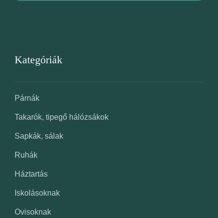
Kategóriák
Párnák
Takarók, tipegő hálózsákok
Sapkák, sálak
Ruhák
Háztartás
Iskolásoknak
Ovisoknak