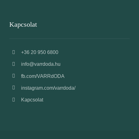
Kapcsolat
+36 20 950 6800
info@varrdoda.hu
fb.com/VARRdODA
instagram.com/varrdoda/
Kapcsolat