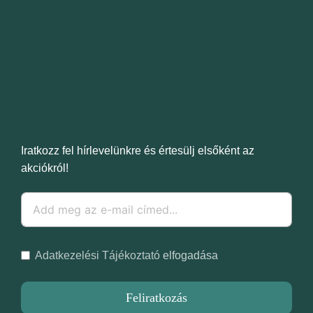
Iratkozz fel hírlevelünkre és értesülj elsőként az
akciókról!
Adatkezelési Tájékoztató
elfogadása
Feliratkozás