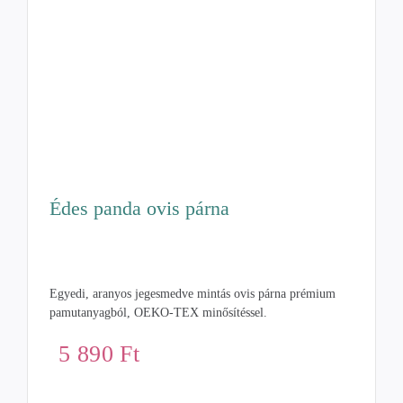
Édes panda ovis párna
Egyedi, aranyos jegesmedve mintás ovis párna prémium
pamutanyagból, OEKO-TEX minősítéssel.
5 890
Ft