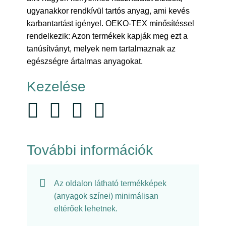
ugyanakkor rendkívül tartós anyag, ami kevés
karbantartást igényel. OEKO-TEX minősítéssel
rendelkezik: Azon termékek kapják meg ezt a
tanúsítványt, melyek nem tartalmaznak az
egészségre ártalmas anyagokat.
Kezelése
További információk
Az oldalon látható termékképek
(anyagok színei) minimálisan
eltérőek lehetnek.