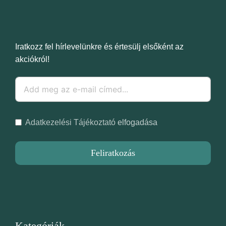
Iratkozz fel hírlevelünkre és értesülj elsőként az
akciókról!
Adatkezelési Tájékoztató
elfogadása
Feliratkozás
Kategóriák