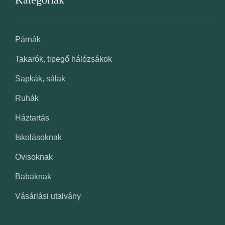
Párnák
Takarók, tipegő hálózsákok
Sapkák, sálak
Ruhák
Háztartás
Iskolásoknak
Ovisoknak
Babáknak
Vásárlási utalvány