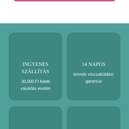
mennyiség
INGYENES
14 NAPOS
SZÁLLÍTÁS
termék visszaküldési
garancia
30.000 Ft feletti
vásárlás esetén