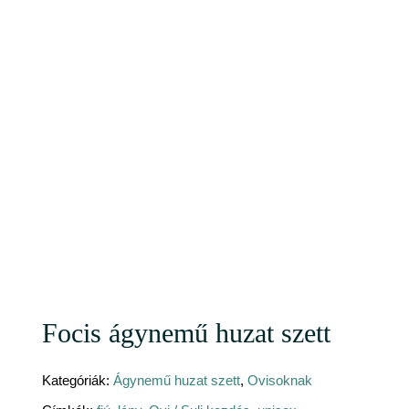
Focis ágynemű huzat szett
Kategóriák:
Ágynemű huzat szett
,
Ovisoknak