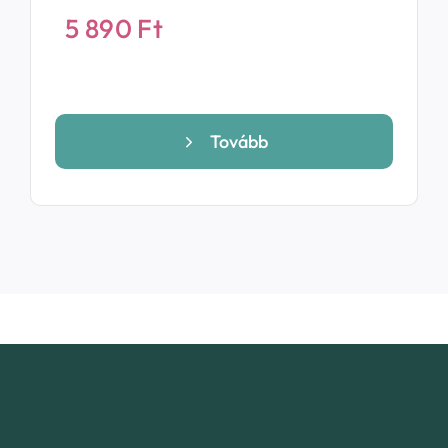
5 890
Ft
Tovább