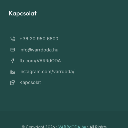
Kapcsolat
+36 20 950 6800
info@varrdoda.hu
fb.com/VARRdODA
instagram.com/varrdoda/
Kapcsolat
© Copyright 2026 •
VARRdODA.hu
• All Rights