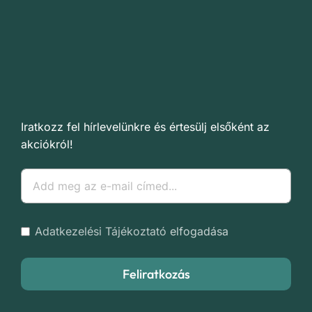
Iratkozz fel hírlevelünkre és értesülj elsőként az
akciókról!
Adatkezelési Tájékoztató
elfogadása
Feliratkozás