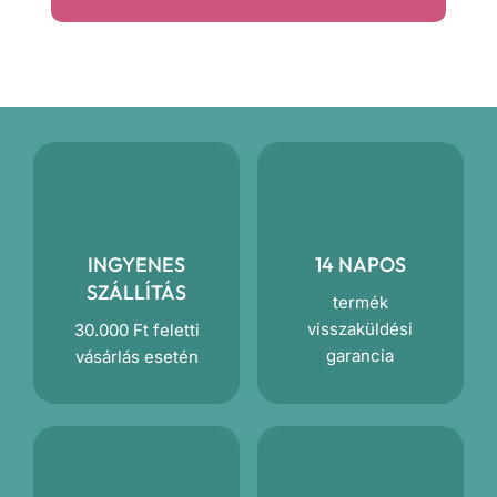
szett
mennyiség
INGYENES
14 NAPOS
SZÁLLÍTÁS
termék
visszaküldési
30.000 Ft feletti
garancia
vásárlás esetén