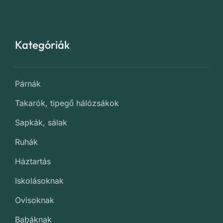
Kategóriák
Párnák
Takarók, tipegő hálózsákok
Sapkák, sálak
Ruhák
Háztartás
Iskolásoknak
Ovisoknak
Babáknak