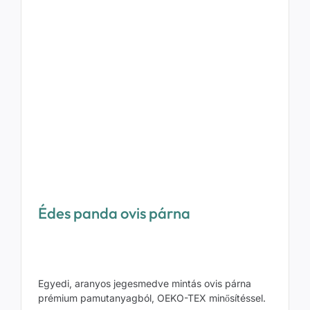
Édes panda ovis párna
Egyedi, aranyos jegesmedve mintás ovis párna
prémium pamutanyagból, OEKO-TEX minősítéssel.