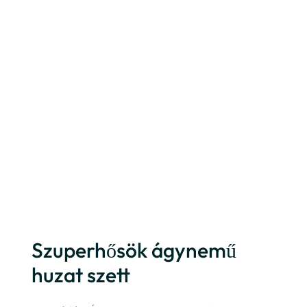
Szuperhősök ágynemű
huzat szett