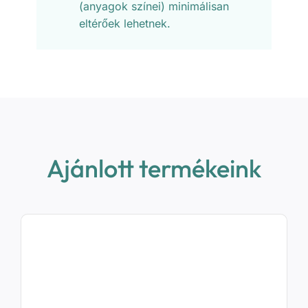
(anyagok színei) minimálisan
eltérőek lehetnek.
Ajánlott termékeink