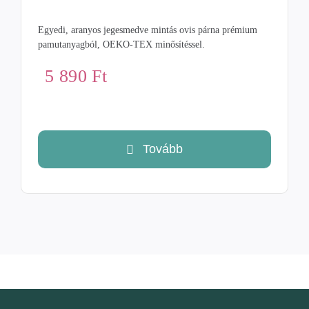
Egyedi, aranyos jegesmedve mintás ovis párna prémium
pamutanyagból, OEKO-TEX minősítéssel.
5 890
Ft
Tovább