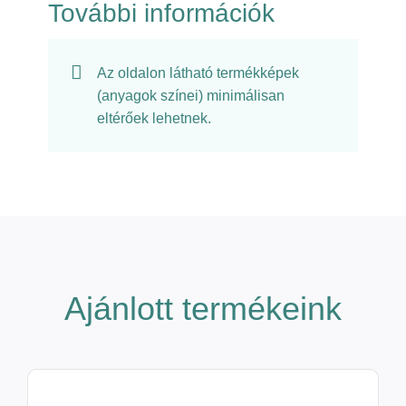
További információk
Az oldalon látható termékképek
(anyagok színei) minimálisan
eltérőek lehetnek.
Ajánlott termékeink