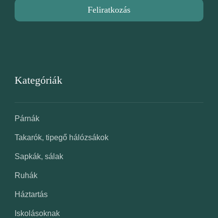
Feliratkozás
Kategóriák
Párnák
Takarók, tipegő hálózsákok
Sapkák, sálak
Ruhák
Háztartás
Iskolásoknak