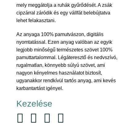
mely meggátolja a ruhák gyűrődését. A zsák
cipzárral záródik és egy vállfát belebújtatva
lehet felakasztani.
Az anyaga 100% pamutvászon, digitális
nyomtatással. Ezen anyag valóban az egyik
legjobb minőségű természetes szövet 100%
pamuttartalommal. Légáteresztő és nedvszívó,
rugalmatlan, könnyebb súlyú szövet, ami
nagyon kényelmes használatot biztosít,
ugyanakkor rendkívül tartós anyag, ami kevés
karbantartást igényel.
Kezelése