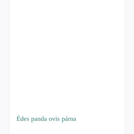
Édes panda ovis párna