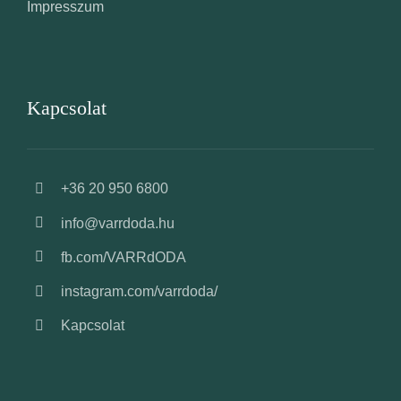
Impresszum
Kapcsolat
+36 20 950 6800
info@varrdoda.hu
fb.com/VARRdODA
instagram.com/varrdoda/
Kapcsolat