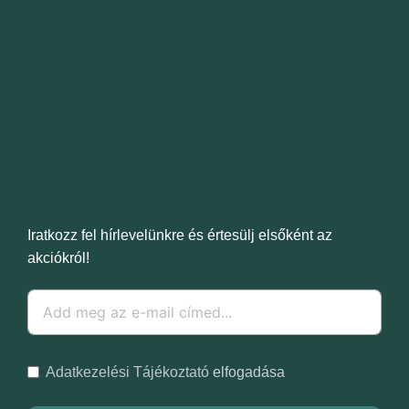
Iratkozz fel hírlevelünkre és értesülj elsőként az
akciókról!
Adatkezelési Tájékoztató
elfogadása