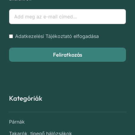
Adatkezelési Tájékoztató
elfogadása
Feliratkozás
Kategóriák
Párnák
Takarók, tipegő hálózsákok