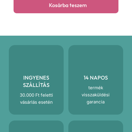
Kosárba teszem
mennyiség
INGYENES
14 NAPOS
SZÁLLÍTÁS
termék
visszaküldési
30.000 Ft feletti
garancia
vásárlás esetén