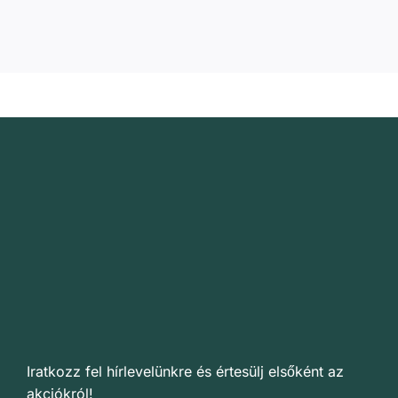
Iratkozz fel hírlevelünkre és értesülj elsőként az
akciókról!