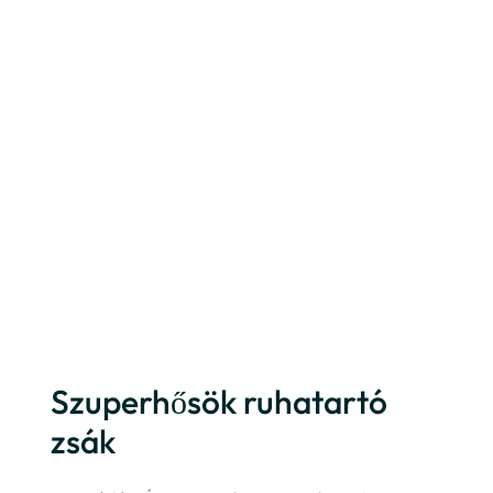
Szuperhősök ruhatartó
zsák