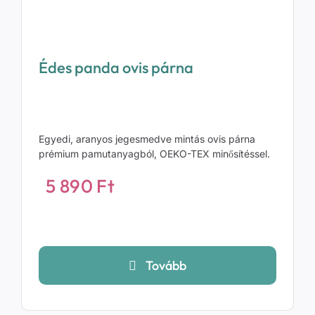
Édes panda ovis párna
Egyedi, aranyos jegesmedve mintás ovis párna
prémium pamutanyagból, OEKO-TEX minősítéssel.
5 890
Ft
Tovább