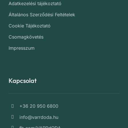
Adatkezelési tájékoztató
Általános Szerződési Feltételek
Cookie Tájékoztató
Csomagkövetés
Impresszum
Kapcsolat
+36 20 950 6800
info@varrdoda.hu
fb.com/VARRdODA