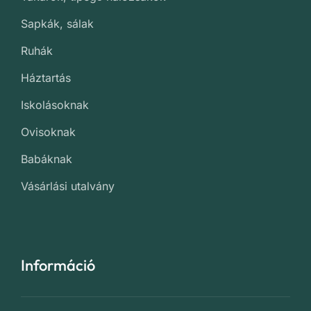
Sapkák, sálak
Ruhák
Háztartás
Iskolásoknak
Ovisoknak
Babáknak
Vásárlási utalvány
Információ