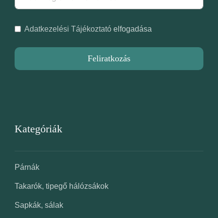
Adatkezelési Tájékoztató
elfogadása
Feliratkozás
Kategóriák
Párnák
Takarók, tipegő hálózsákok
Sapkák, sálak