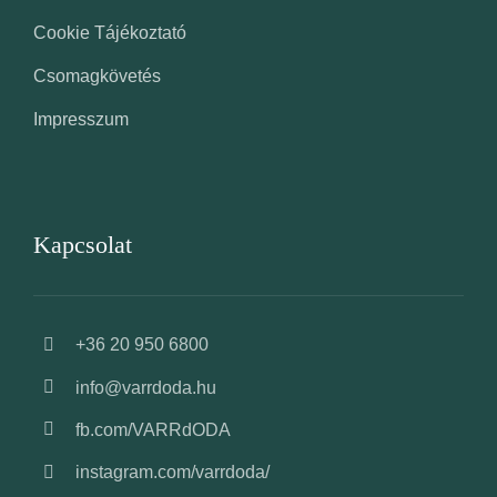
Cookie Tájékoztató
Csomagkövetés
Impresszum
Kapcsolat
+36 20 950 6800
info@varrdoda.hu
fb.com/VARRdODA
instagram.com/varrdoda/