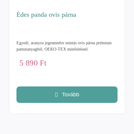
Édes panda ovis párna
Egyedi, aranyos jegesmedve mintás ovis párna prémium
pamutanyagból, OEKO-TEX minősítéssel.
5 890
Ft
Tovább