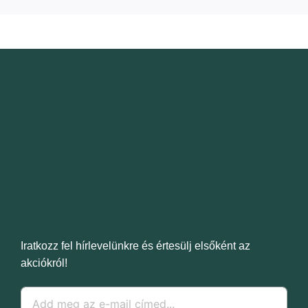
Iratkozz fel hírlevelünkre és értesülj elsőként az
akciókról!