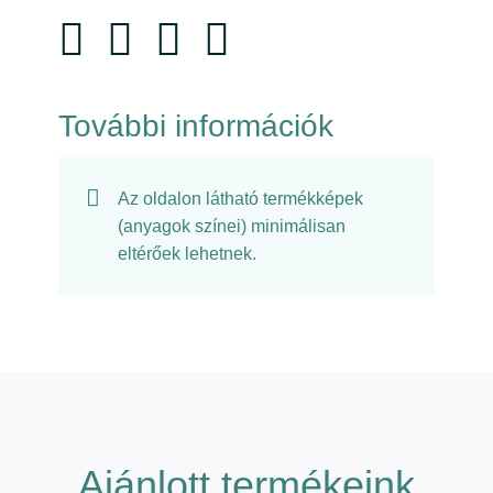
További információk
Az oldalon látható termékképek
(anyagok színei) minimálisan
eltérőek lehetnek.
Ajánlott termékeink