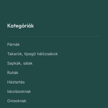
Kategóriák
Párnák
Takarók, tipegő hálózsákok
Sapkák, sálak
Ruhák
Háztartás
Iskolásoknak
Ovisoknak