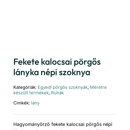
Fekete kalocsai pörgős
lányka népi szoknya
Kategóriák:
Egyedi pörgős szoknyák
,
Méretre
készült termékek
,
Ruhák
Címkék:
lány
Hagyományőrző fekete kalocsai pörgős népi