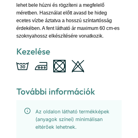
lehet bele húzni és rögzíteni a megfelelő
méretben. Használat előtt avasd be hideg
ecetes vízbe áztatva a hosszú színtartósság
érdekében. A fent látható ár maximum 60 cm-es
szoknyahossz elkészítésére vonatkozik.
Kezelése
További információk
Az oldalon látható termékképek
(anyagok színei) minimálisan
eltérőek lehetnek.