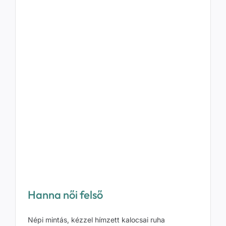
Hanna női felső
Népi mintás, kézzel hímzett kalocsai ruha