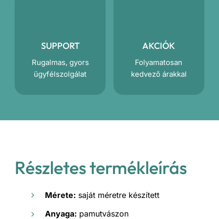
SUPPORT
AKCIÓK
Rugalmas, gyors
Folyamatosan
ügyfélszolgálat
kedvező árakkal
Részletes termékleírás
Mérete:
saját méretre készített
Anyaga:
pamutvászon