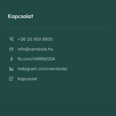
Kapcsolat
+36 20 950 6800
info@varrdoda.hu
fb.com/VARRdODA
instagram.com/varrdoda/
Kapcsolat