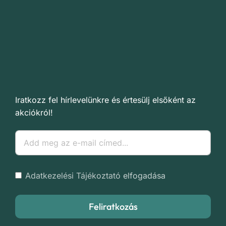
Iratkozz fel hírlevelünkre és értesülj elsőként az
akciókról!
Adatkezelési Tájékoztató
elfogadása
Feliratkozás