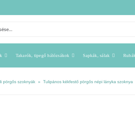
k
Takarók, tipegő hálózsákok
Sapkák, sálak
Ruhá
i pörgős szoknyák
»
Tulipános kékfestő pörgős népi lányka szoknya