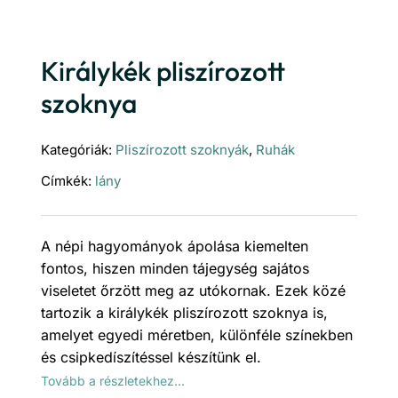
Királykék pliszírozott
szoknya
Kategóriák:
Pliszírozott szoknyák
,
Ruhák
Címkék:
lány
A népi hagyományok ápolása kiemelten
fontos, hiszen minden tájegység sajátos
viseletet őrzött meg az utókornak. Ezek közé
tartozik a királykék pliszírozott szoknya is,
amelyet egyedi méretben, különféle színekben
és csipkedíszítéssel készítünk el.
Tovább a részletekhez…