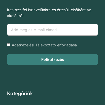
Iratkozz fel hírlevelünkre és értesülj elsőként az
akciókról!
Adatkezelési Tájékoztató
elfogadása
Feliratkozás
Kategóriák