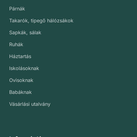
Párnák
Takarók, tipegő hálózsákok
Sapkák, sálak
Ruhák
Háztartás
Iskolásoknak
Ovisoknak
Babáknak
Vásárlási utalvány