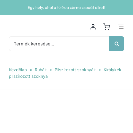
Kihagyás
Egy hely, ahol a tű és a cérna csodát alkot!
Keresés...
Kezdőlap
»
Ruhák
»
Pliszírozott szoknyák
»
Királykék
pliszírozott szoknya