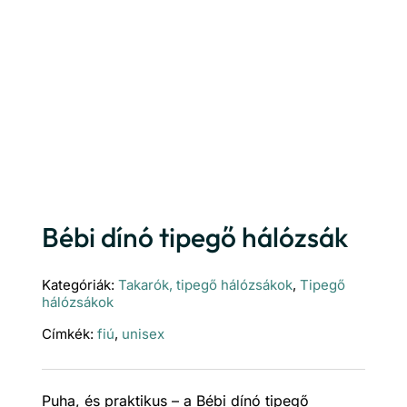
Bébi dínó tipegő hálózsák
Kategóriák:
Takarók, tipegő hálózsákok
,
Tipegő
hálózsákok
Címkék:
fiú
,
unisex
Puha, és praktikus – a Bébi dínó tipegő