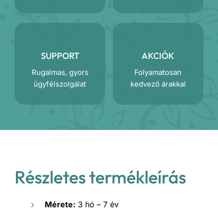
SUPPORT
AKCIÓK
Rugalmas, gyors
Folyamatosan
ügyfélszolgálat
kedvező árakkal
Részletes termékleírás
Mérete:
3 hó – 7 év