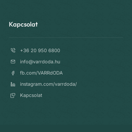
Kapcsolat
+36 20 950 6800
info@varrdoda.hu
fb.com/VARRdODA
instagram.com/varrdoda/
Kapcsolat