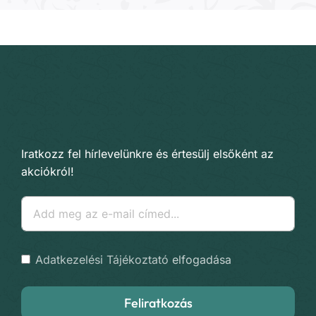
Iratkozz fel hírlevelünkre és értesülj elsőként az
akciókról!
Adatkezelési Tájékoztató
elfogadása
Feliratkozás