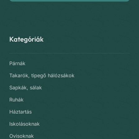
Kategóriák
Párnák
Takarók, tipegő hálózsákok
Sapkák, sálak
Ruhák
Háztartás
Iskolásoknak
Ovisoknak