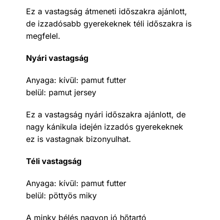
Ez a vastagság átmeneti időszakra ajánlott,
de izzadósabb gyerekeknek téli időszakra is
megfelel.
Nyári vastagság
Anyaga: kívül: pamut futter
belül: pamut jersey
Ez a vastagság nyári időszakra ajánlott, de
nagy kánikula idején izzadós gyerekeknek
ez is vastagnak bizonyulhat.
Téli vastagság
Anyaga: kívül: pamut futter
belül: pöttyös miky
A minky bélés nagyon jó hőtartó