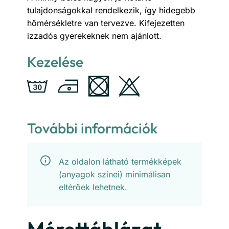
tulajdonságokkal rendelkezik, így hidegebb
hőmérsékletre van tervezve. Kifejezetten
izzadós gyerekeknek nem ajánlott.
Kezelése
További információk
Az oldalon látható termékképek
(anyagok színei) minimálisan
eltérőek lehetnek.
Mérettáblázat