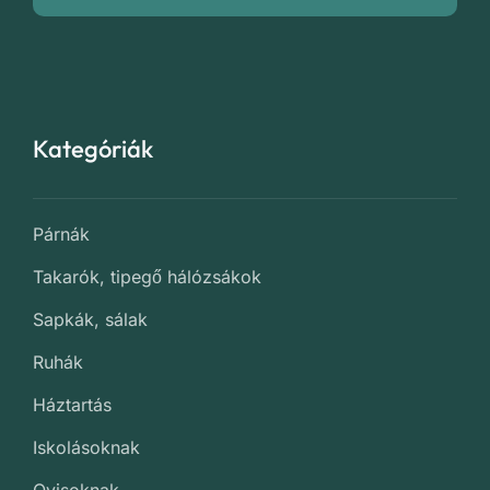
Kategóriák
Párnák
Takarók, tipegő hálózsákok
Sapkák, sálak
Ruhák
Háztartás
Iskolásoknak
Ovisoknak