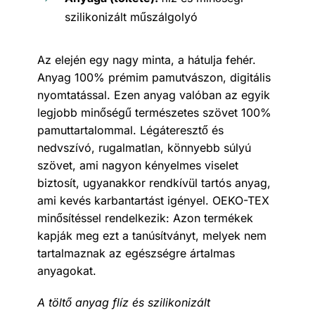
szilikonizált műszálgolyó
Az elején egy nagy minta, a hátulja fehér.
Anyag 100% prémim pamutvászon, digitális
nyomtatással. Ezen anyag valóban az egyik
legjobb minőségű természetes szövet 100%
pamuttartalommal. Légáteresztő és
nedvszívó, rugalmatlan, könnyebb súlyú
szövet, ami nagyon kényelmes viselet
biztosít, ugyanakkor rendkívül tartós anyag,
ami kevés karbantartást igényel. OEKO-TEX
minősítéssel rendelkezik: Azon termékek
kapják meg ezt a tanúsítványt, melyek nem
tartalmaznak az egészségre ártalmas
anyagokat.
A töltő anyag flíz és szilikonizált