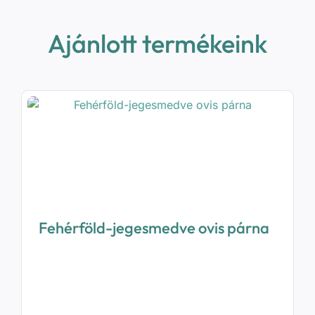
Ajánlott termékeink
Fehérföld-jegesmedve ovis párna