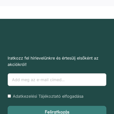
Iratkozz fel hírlevelünkre és értesülj elsőként az
akciókról!
Adatkezelési Tájékoztató
elfogadása
Feliratkozás