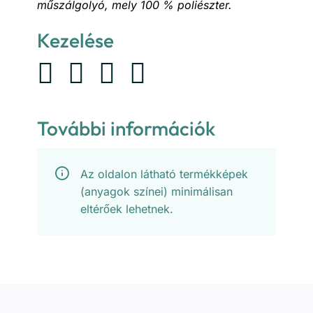
műszálgolyó, mely 100 % poliészter.
Kezelése
További információk
Az oldalon látható termékképek
(anyagok színei) minimálisan
eltérőek lehetnek.