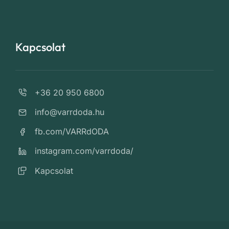
Kapcsolat
+36 20 950 6800
info@varrdoda.hu
fb.com/VARRdODA
instagram.com/varrdoda/
Kapcsolat