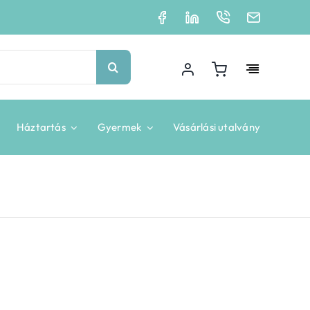
Háztartás
Gyermek
Vásárlási utalvány