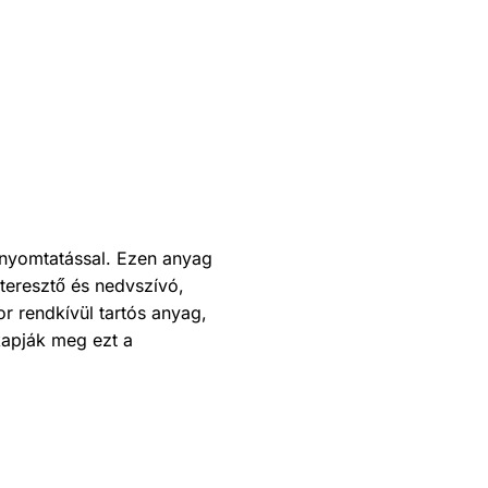
 nyomtatással. Ezen anyag
eresztő és nedvszívó,
r rendkívül tartós anyag,
kapják meg ezt a