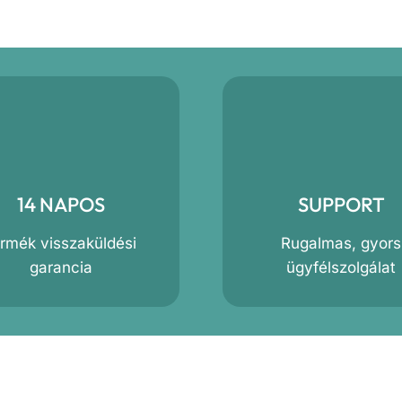
14 NAPOS
SUPPORT
ermék visszaküldési
Rugalmas, gyors
garancia
ügyfélszolgálat