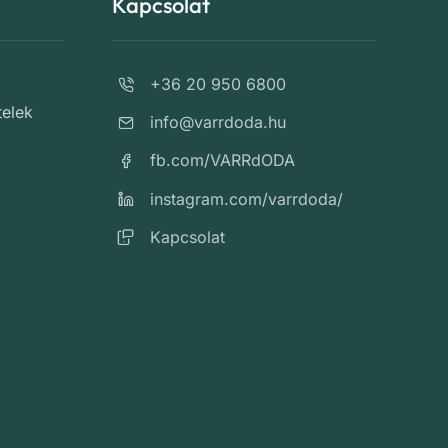
Kapcsolat
+36 20 950 6800
telek
info@varrdoda.hu
fb.com/VARRdODA
instagram.com/varrdoda/
Kapcsolat