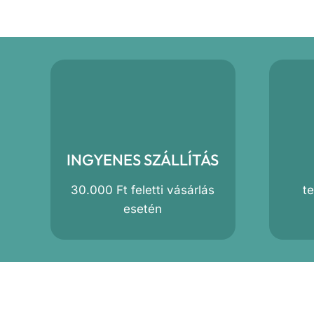
INGYENES SZÁLLÍTÁS
30.000 Ft feletti vásárlás
t
esetén