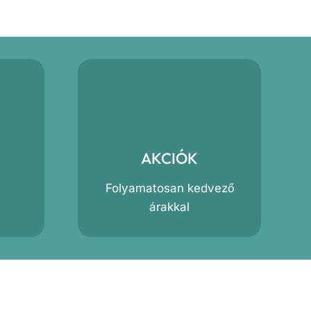
AKCIÓK
Folyamatosan kedvező
árakkal