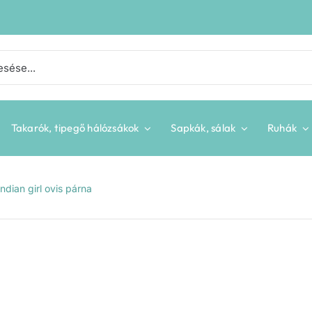
Takarók, tipegő hálózsákok
Sapkák, sálak
Ruhák
ndian girl ovis párna