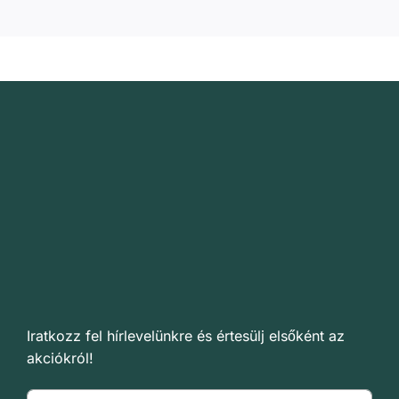
Iratkozz fel hírlevelünkre és értesülj elsőként az
akciókról!