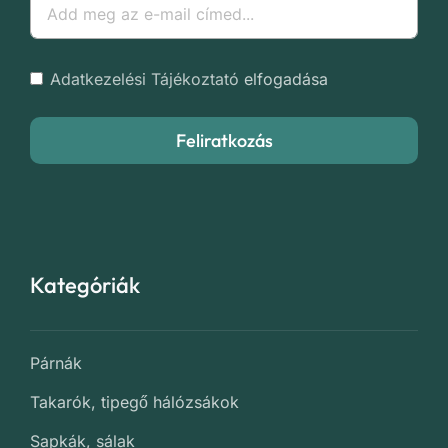
Adatkezelési Tájékoztató
elfogadása
Feliratkozás
Kategóriák
Párnák
Takarók, tipegő hálózsákok
Sapkák, sálak