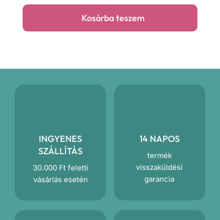
tároló
Kosárba teszem
mennyiség
INGYENES
14 NAPOS
SZÁLLÍTÁS
termék
visszaküldési
30.000 Ft feletti
garancia
vásárlás esetén