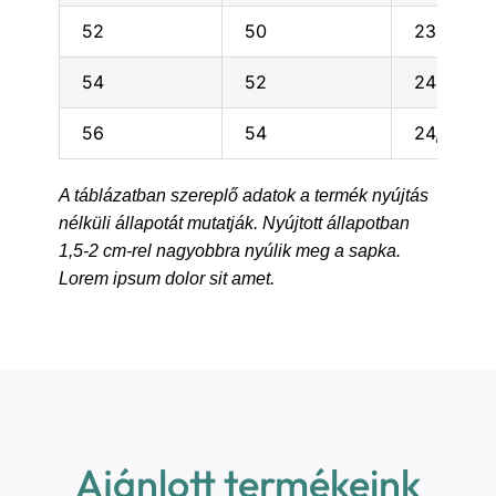
52
50
23,5
54
52
24
56
54
24,5
A táblázatban szereplő adatok a termék nyújtás
nélküli állapotát mutatják. Nyújtott állapotban
1,5-2 cm-rel nagyobbra nyúlik meg a sapka.
Lorem ipsum dolor sit amet.
Ajánlott termékeink