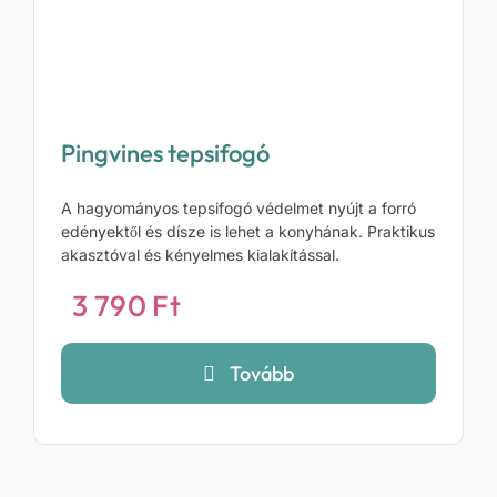
Pingvines tepsifogó
A hagyományos tepsifogó védelmet nyújt a forró
edényektől és dísze is lehet a konyhának. Praktikus
akasztóval és kényelmes kialakítással.
3 790
Ft
Tovább