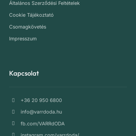
Általános Szerződési Feltételek
Cookie Tájékoztató
Csomagkövetés
Impresszum
Kapcsolat
+36 20 950 6800
info@varrdoda.hu
fb.com/VARRdODA
instagram.com/varrdoda/