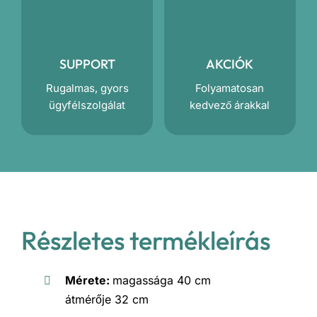
SUPPORT
AKCIÓK
Rugalmas, gyors
Folyamatosan
ügyfélszolgálat
kedvező árakkal
Részletes termékleírás
Mérete:
magassága 40 cm
átmérője 32 cm