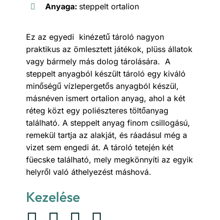
Anyaga:
steppelt ortalion
Ez az egyedi kinézetű tároló nagyon
praktikus az ömlesztett játékok, plüss állatok
vagy bármely más dolog tárolására. A
steppelt anyagból készült tároló egy kiváló
minőségű vízlepergetős anyagból készül,
másnéven ismert ortalion anyag, ahol a két
réteg közt egy poliészteres töltőanyag
található. A steppelt anyag finom csillogású,
remekül tartja az alakját, és ráadásul még a
vizet sem engedi át. A tároló tetején két
füecske található, mely megkönnyíti az egyik
helyről való áthelyezést máshová.
Kezelése