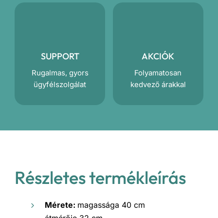
SUPPORT
AKCIÓK
Rugalmas, gyors
Folyamatosan
ügyfélszolgálat
kedvező árakkal
Részletes termékleírás
Mérete:
magassága 40 cm