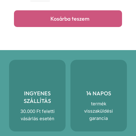
virágok
játéktároló
Kosárba teszem
mennyiség
INGYENES
14 NAPOS
SZÁLLÍTÁS
termék
visszaküldési
30.000 Ft feletti
garancia
vásárlás esetén