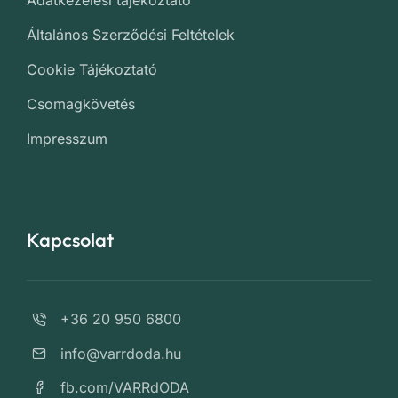
Adatkezelési tájékoztató
Általános Szerződési Feltételek
Cookie Tájékoztató
Csomagkövetés
Impresszum
Kapcsolat
+36 20 950 6800
info@varrdoda.hu
fb.com/VARRdODA