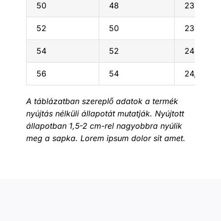
50
48
23
52
50
23,5
54
52
24
56
54
24,5
A táblázatban szereplő adatok a termék
nyújtás nélküli állapotát mutatják. Nyújtott
állapotban 1,5-2 cm-rel nagyobbra nyúlik
meg a sapka. Lorem ipsum dolor sit amet.