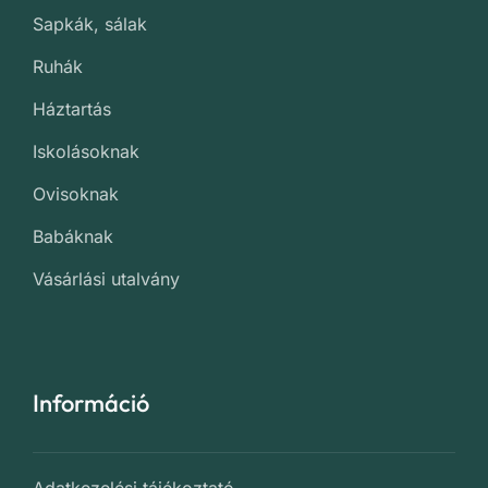
Sapkák, sálak
Ruhák
Háztartás
Iskolásoknak
Ovisoknak
Babáknak
Vásárlási utalvány
Információ