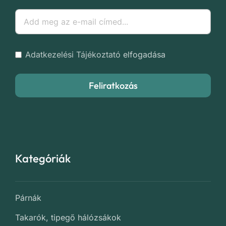
Adatkezelési Tájékoztató
elfogadása
Feliratkozás
Kategóriák
Párnák
Takarók, tipegő hálózsákok