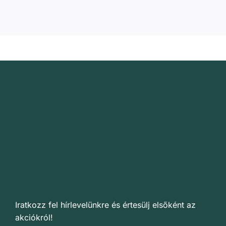
Iratkozz fel hírlevelünkre és értesülj elsőként az
akciókról!