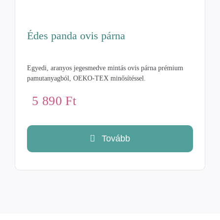
Édes panda ovis párna
Egyedi, aranyos jegesmedve mintás ovis párna prémium
pamutanyagból, OEKO-TEX minősítéssel.
5 890
Ft
Tovább