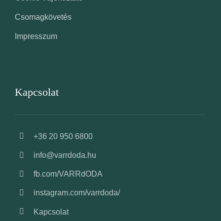
Csomagkövetés
Impresszum
Kapcsolat
+36 20 950 6800
info@varrdoda.hu
fb.com/VARRdODA
instagram.com/varrdoda/
Kapcsolat