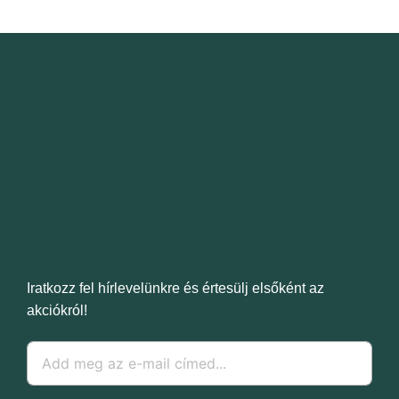
Iratkozz fel hírlevelünkre és értesülj elsőként az
akciókról!