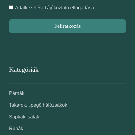
Adatkezelési Tájékoztató
elfogadása
Feliratkozás
Kategóriák
Párnák
Takarók, tipegő hálózsákok
Sapkák, sálak
Ruhák