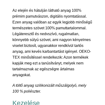
Az elején és hátulján látható anyag 100%
prémim pamutvászon, digitális nyomtatással.
Ezen anyag valóban az egyik legjobb minőségű
természetes szövet 100% pamuttartalommal.
Légáteresztő és nedvszívó, rugalmatlan,
könnyebb súlyú szövet, ami nagyon kényelmes
viselet biztosít, ugyanakkor rendkívül tartós
anyag, ami kevés karbantartást igényel. OEKO-
TEX minősítéssel rendelkezik: Azon termékek
kapják meg ezt a tanúsítványt, melyek nem
tartalmaznak az egészségre ártalmas
anyagokat.
A töltő anyag szilikonizált műszálgolyó, mely
100 % poliészter.
Kezelése