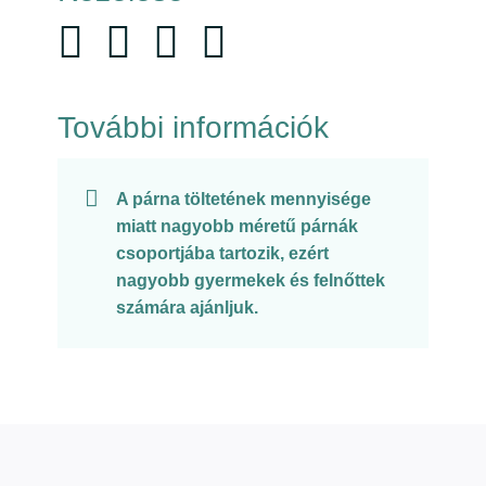
További információk
A párna töltetének mennyisége
miatt nagyobb méretű párnák
csoportjába tartozik, ezért
nagyobb gyermekek és felnőttek
számára ajánljuk.