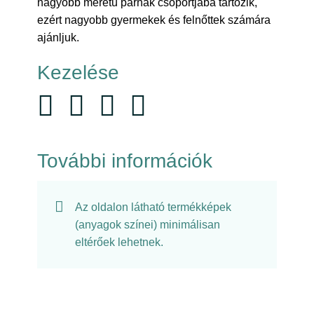
nagyobb méretű párnák csoportjába tartozik,
ezért nagyobb gyermekek és felnőttek számára
ajánljuk.
Kezelése
További információk
Az oldalon látható termékképek
(anyagok színei) minimálisan
eltérőek lehetnek.