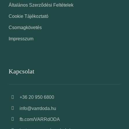
Általános Szerződési Feltételek
Cookie Tájékoztató
Csomagkövetés
Impresszum
Kapcsolat
+36 20 950 6800
info@varrdoda.hu
fb.com/VARRdODA