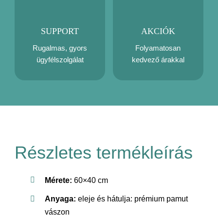
SUPPORT
AKCIÓK
Rugalmas, gyors
Folyamatosan
ügyfélszolgálat
kedvező árakkal
Részletes termékleírás
Mérete:
60×40 cm
Anyaga:
eleje és hátulja: prémium pamut
vászon