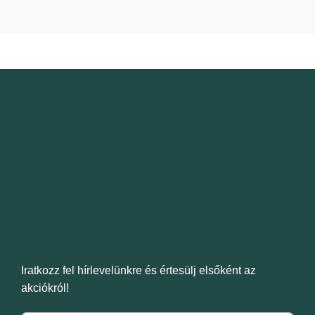
Iratkozz fel hírlevelünkre és értesülj elsőként az
akciókról!