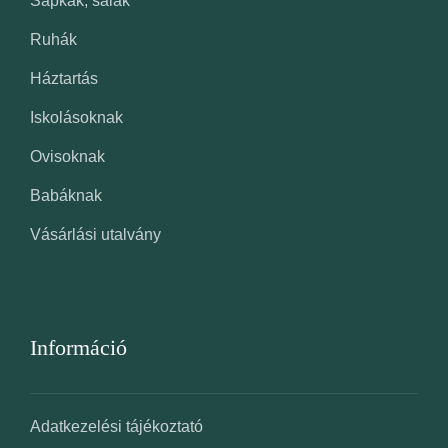
Sapkák, sálak
Ruhák
Háztartás
Iskolásoknak
Ovisoknak
Babáknak
Vásárlási utalvány
Információ
Adatkezelési tájékoztató