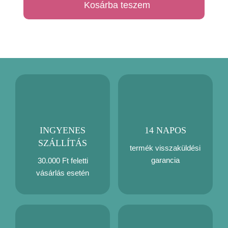
Kosárba teszem
alvó
párna
mennyiség
INGYENES
14 NAPOS
SZÁLLÍTÁS
termék visszaküldési
garancia
30.000 Ft feletti
vásárlás esetén