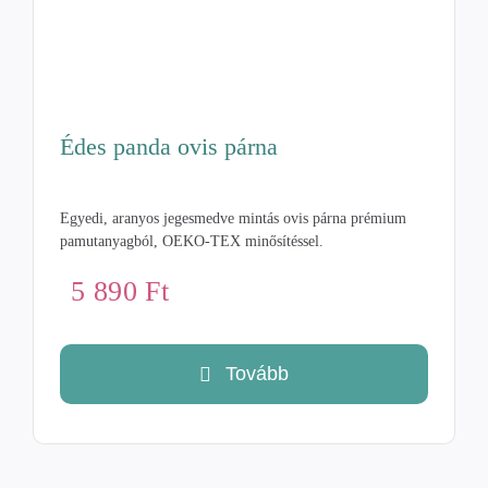
Édes panda ovis párna
Egyedi, aranyos jegesmedve mintás ovis párna prémium
pamutanyagból, OEKO-TEX minősítéssel.
5 890
Ft
Tovább