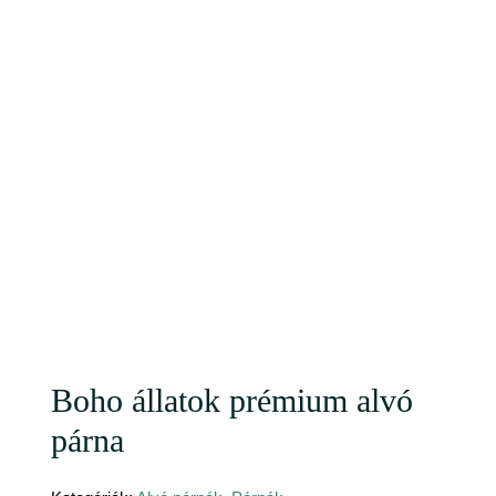
Boho állatok prémium alvó
párna