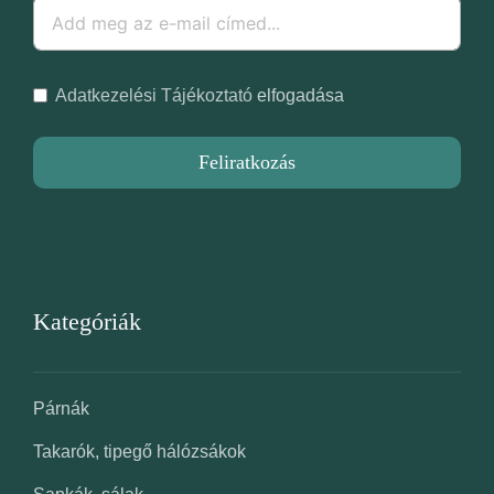
Adatkezelési Tájékoztató
elfogadása
Feliratkozás
Kategóriák
Párnák
Takarók, tipegő hálózsákok