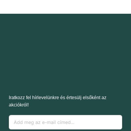
Iratkozz fel hírlevelünkre és értesülj elsőként az
akciókról!