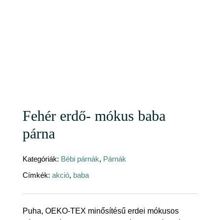
Fehér erdő- mókus baba
párna
Kategóriák:
Bébi párnák
,
Párnák
Címkék:
akció
,
baba
Puha, OEKO-TEX minősítésű erdei mókusos