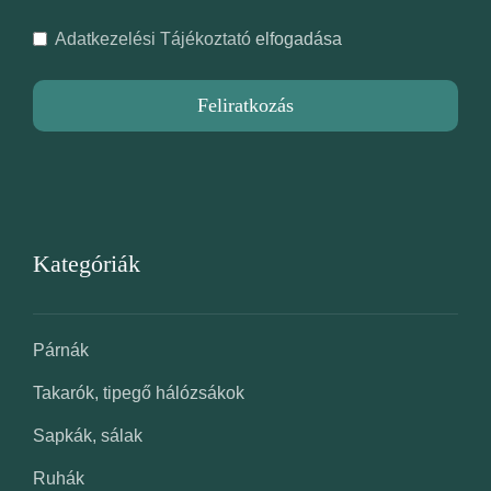
Adatkezelési Tájékoztató
elfogadása
Feliratkozás
Kategóriák
Párnák
Takarók, tipegő hálózsákok
Sapkák, sálak
Ruhák