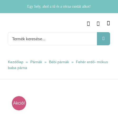
Kihagyás
Egy hely, ahol a tű és a cérna csodát alkot!
Keresés...
Kezdőlap
»
Párnák
»
Bébi párnák
»
Fehér erdő- mókus
baba párna
Akció!