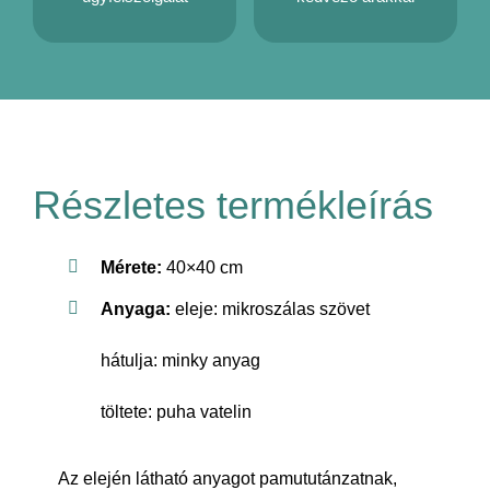
Részletes termékleírás
Mérete:
40×40 cm
Anyaga:
eleje: mikroszálas szövet
hátulja: minky anyag
töltete: puha vatelin
Az elején látható anyagot pamututánzatnak,