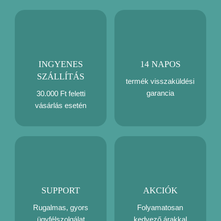
INGYENES
14 NAPOS
SZÁLLÍTÁS
termék visszaküldési
garancia
30.000 Ft feletti
vásárlás esetén
SUPPORT
AKCIÓK
Rugalmas, gyors
Folyamatosan
ügyfélszolgálat
kedvező árakkal