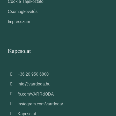
Cookie Tájékoztató
Csomagkövetés
Impresszum
Kapcsolat
+36 20 950 6800
info@varrdoda.hu
fb.com/VARRdODA
instagram.com/varrdoda/
Kapcsolat