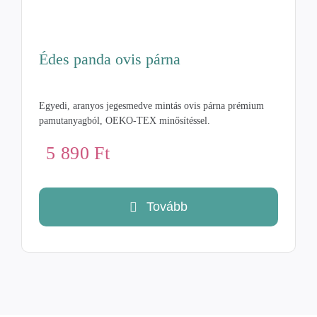
Édes panda ovis párna
Egyedi, aranyos jegesmedve mintás ovis párna prémium
pamutanyagból, OEKO-TEX minősítéssel.
5 890
Ft
Tovább