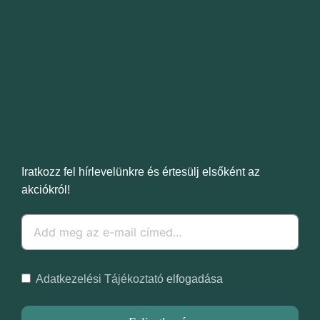
Iratkozz fel hírlevelünkre és értesülj elsőként az
akciókról!
Adatkezelési Tájékoztató
elfogadása