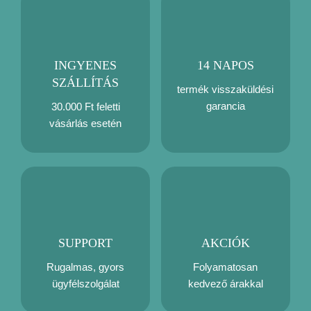
INGYENES
14 NAPOS
SZÁLLÍTÁS
termék visszaküldési
garancia
30.000 Ft feletti
vásárlás esetén
SUPPORT
AKCIÓK
Rugalmas, gyors
Folyamatosan
ügyfélszolgálat
kedvező árakkal