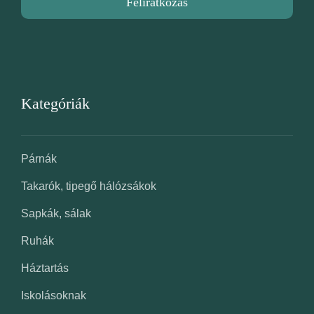
Feliratkozás
Kategóriák
Párnák
Takarók, tipegő hálózsákok
Sapkák, sálak
Ruhák
Háztartás
Iskolásoknak