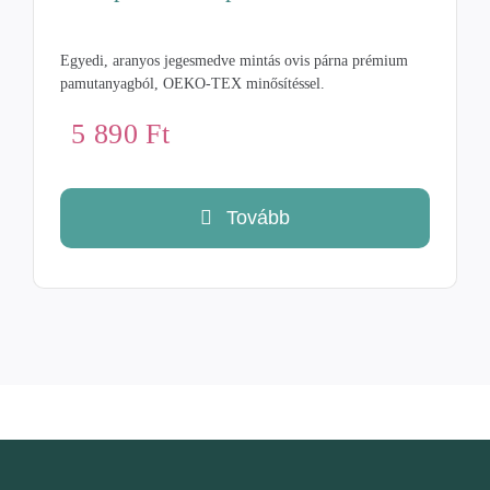
Egyedi, aranyos jegesmedve mintás ovis párna prémium
pamutanyagból, OEKO-TEX minősítéssel.
5 890
Ft
Tovább