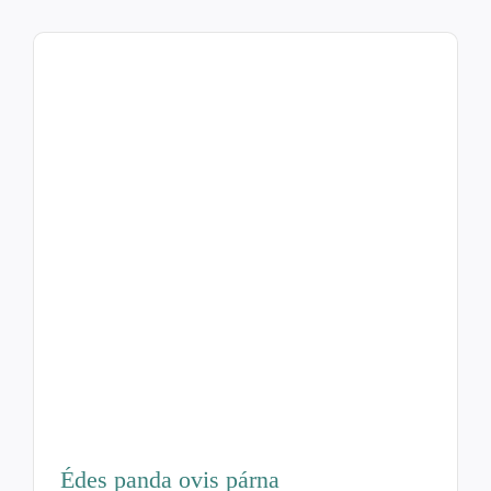
Édes panda ovis párna