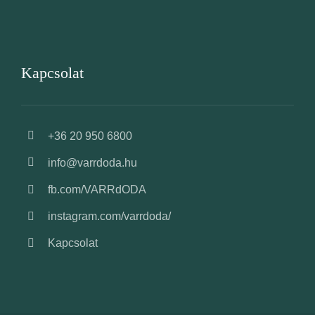
Kapcsolat
+36 20 950 6800
info@varrdoda.hu
fb.com/VARRdODA
instagram.com/varrdoda/
Kapcsolat