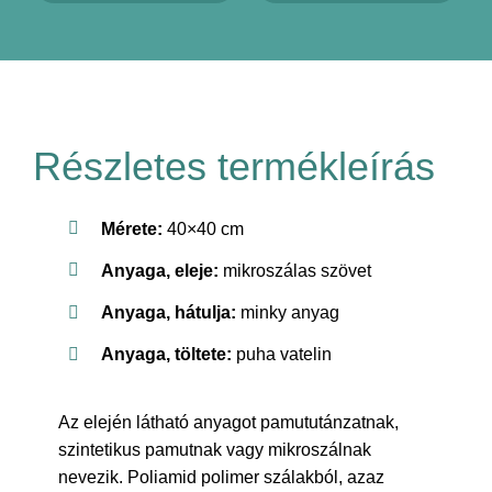
Részletes termékleírás
Mérete:
40×40 cm
Anyaga, eleje:
mikroszálas szövet
Anyaga, hátulja:
minky anyag
Anyaga, töltete:
puha vatelin
Az elején látható anyagot pamututánzatnak,
szintetikus pamutnak vagy mikroszálnak
nevezik. Poliamid polimer szálakból, azaz