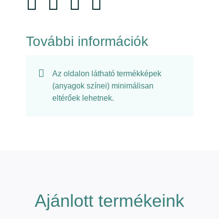
További információk
Az oldalon látható termékképek
(anyagok színei) minimálisan
eltérőek lehetnek.
Ajánlott termékeink