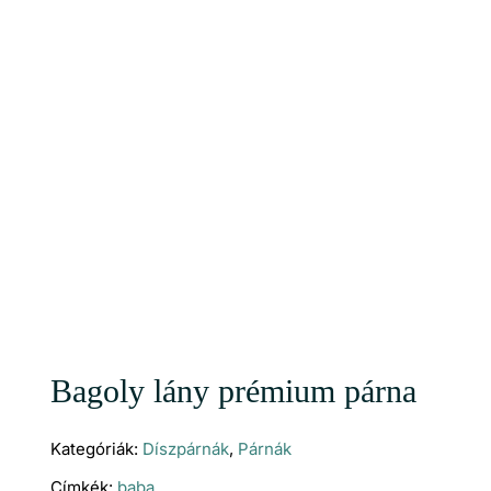
Bagoly lány prémium párna
Kategóriák:
Díszpárnák
,
Párnák
Címkék:
baba