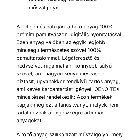
műszálgolyó
Az elején és hátulján látható anyag 100%
prémim pamutvászon, digitális nyomtatással.
Ezen anyag valóban az egyik legjobb
minőségű természetes szövet 100%
pamuttartalommal. Légáteresztő és
nedvszívó, rugalmatlan, könnyebb súlyú
szövet, ami nagyon kényelmes viselet
biztosít, ugyanakkor rendkívül tartós anyag,
ami kevés karbantartást igényel. OEKO-TEX
minősítéssel rendelkezik: Azon termékek
kapják meg ezt a tanúsítványt, melyek nem
tartalmaznak az egészségre ártalmas
anyagokat.
A töltő anyag szilikonizált műszálgolyó, mely