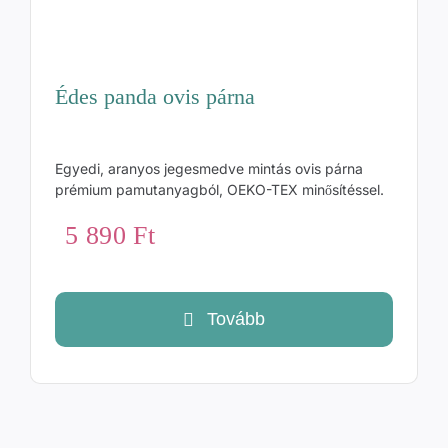
Édes panda ovis párna
Egyedi, aranyos jegesmedve mintás ovis párna
prémium pamutanyagból, OEKO-TEX minősítéssel.
5 890
Ft
Tovább