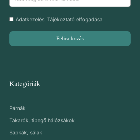
Adatkezelési Tájékoztató
elfogadása
Feliratkozás
Kategóriák
Párnák
Takarók, tipegő hálózsákok
Sapkák, sálak