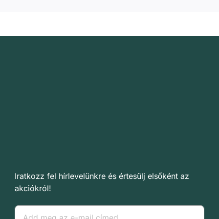
Iratkozz fel hírlevelünkre és értesülj elsőként az
akciókról!