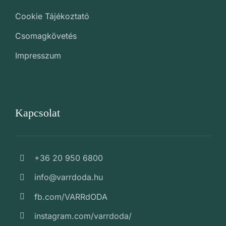
Cookie Tájékoztató
Csomagkövetés
Impresszum
Kapcsolat
+36 20 950 6800
info@varrdoda.hu
fb.com/VARRdODA
instagram.com/varrdoda/