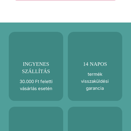
mennyiség
INGYENES
14 NAPOS
SZÁLLÍTÁS
termék
visszaküldési
30.000 Ft feletti
garancia
vásárlás esetén