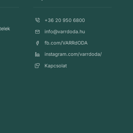
+36 20 950 6800
telek
info@varrdoda.hu
fb.com/VARRdODA
instagram.com/varrdoda/
Kapcsolat