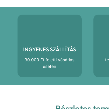
INGYENES SZÁLLÍTÁS
30.000 Ft feletti vásárlás
t
esetén
Részletes ter