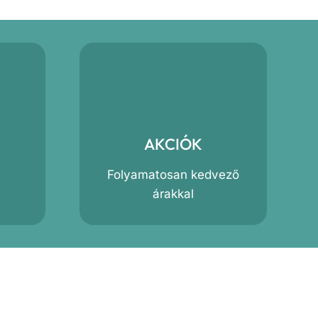
AKCIÓK
Folyamatosan kedvező
árakkal