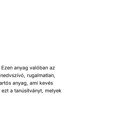
. Ezen anyag valóban az
nedvszívó, rugalmatlan,
tartós anyag, ami kevés
ezt a tanúsítványt, melyek