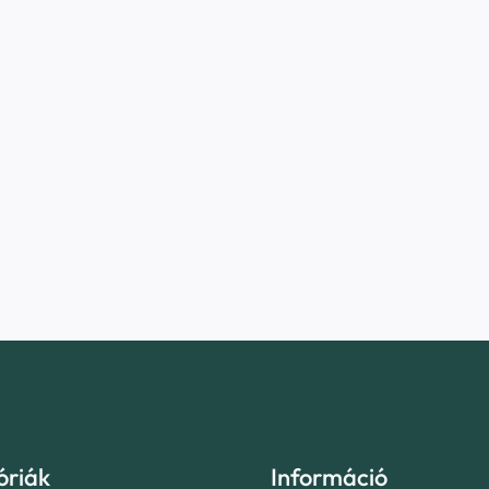
óriák
Információ