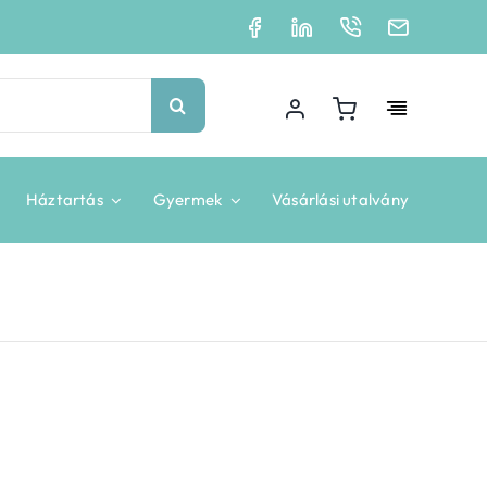
Háztartás
Gyermek
Vásárlási utalvány