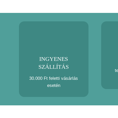
INGYENES
SZÁLLÍTÁS
t
30.000 Ft feletti vásárlás
esetén