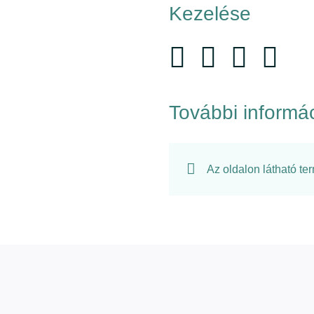
Kezelése
További informá
Az oldalon látható te