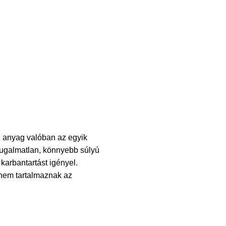
n anyag valóban az egyik
rugalmatlan, könnyebb súlyú
karbantartást igényel.
 nem tartalmaznak az