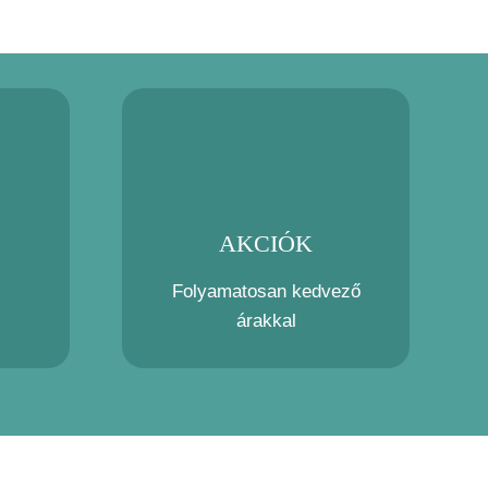
AKCIÓK
Folyamatosan kedvező
árakkal