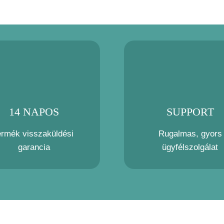
14 NAPOS
SUPPORT
ermék visszaküldési
Rugalmas, gyors
garancia
ügyfélszolgálat