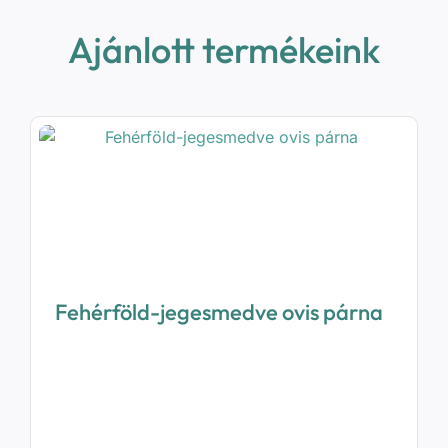
Ajánlott termékeink
Fehérföld-jegesmedve ovis párna