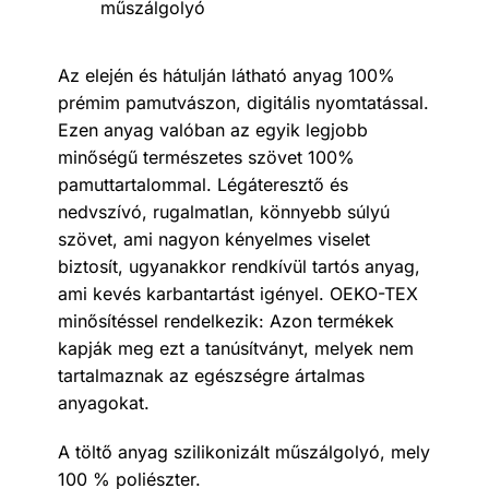
műszálgolyó
Az elején és hátulján látható anyag 100%
prémim pamutvászon, digitális nyomtatással.
Ezen anyag valóban az egyik legjobb
minőségű természetes szövet 100%
pamuttartalommal. Légáteresztő és
nedvszívó, rugalmatlan, könnyebb súlyú
szövet, ami nagyon kényelmes viselet
biztosít, ugyanakkor rendkívül tartós anyag,
ami kevés karbantartást igényel. OEKO-TEX
minősítéssel rendelkezik: Azon termékek
kapják meg ezt a tanúsítványt, melyek nem
tartalmaznak az egészségre ártalmas
anyagokat.
A töltő anyag szilikonizált műszálgolyó, mely
100 % poliészter.