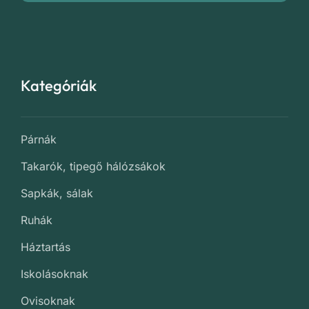
Kategóriák
Párnák
Takarók, tipegő hálózsákok
Sapkák, sálak
Ruhák
Háztartás
Iskolásoknak
Ovisoknak