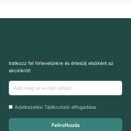
Iratkozz fel hírlevelünkre és értesülj elsőként az
akciókról!
Adatkezelési Tájékoztató
elfogadása
Feliratkozás