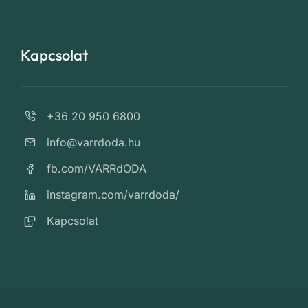
Kapcsolat
+36 20 950 6800
info@varrdoda.hu
fb.com/VARRdODA
instagram.com/varrdoda/
Kapcsolat